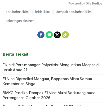
Powered by 
GliaStudios
perubahan iklim
krisis iklim
dampak perubahan iklim
Mute
kekeringan ekstrem
Berita Terkait
Fikih di Persimpangan Polycrisis: Menguatkan Maqashid
untuk Abad 21
El Nino Diprediksi Menguat, Bappenas Minta Semua
Kementerian Siaga
BMKG Prediksi Dampak El Nino Mulai Berkurang pada
Pertengahan Oktober 2026