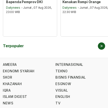
Bapenda Pemprov DKI
Kenakan Rompi Orange
Dailynews
- Jumat , 07 Aug 2026,
Dailynews
- Jumat , 07 Aug 2026
23:00 WIB
22:30 WIB
>
Terpopuler
AMEERA
INTERNASIONAL
EKONOMI SYARIAH
TEKNO
SKOR
BISNIS FINANSIAL
KHAZANAH
ESGNOW
IQRA
VISUAL
ISLAM DIGEST
ENGLISH
NEWS
TV