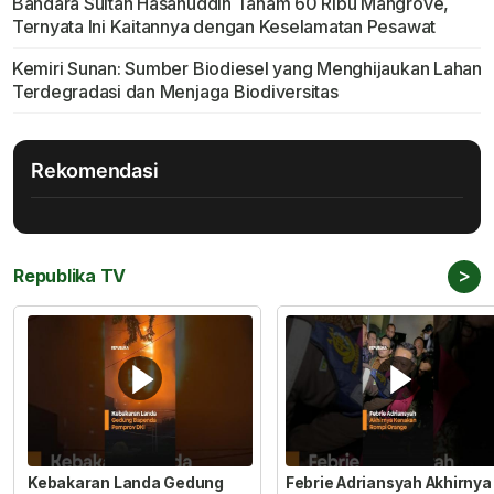
Bandara Sultan Hasanuddin Tanam 60 Ribu Mangrove,
Ternyata Ini Kaitannya dengan Keselamatan Pesawat
Kemiri Sunan: Sumber Biodiesel yang Menghijaukan Lahan
Terdegradasi dan Menjaga Biodiversitas
Rekomendasi
>
Republika TV
Kebakaran Landa Gedung
Febrie Adriansyah Akhirnya