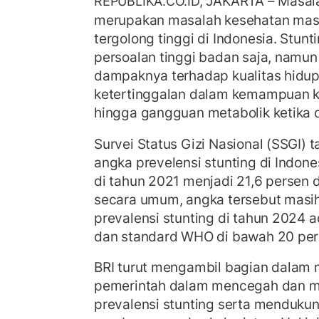
JAKARTA – Masalah
REPUBLIKA.CO.ID,
merupakan masalah kesehatan mas
tergolong tinggi di Indonesia. Stun
persoalan tinggi badan saja, namun
dampaknya terhadap kualitas hidup 
ketertinggalan dalam kemampuan ko
hingga gangguan metabolik ketika 
Survei Status Gizi Nasional (SSGI)
angka prevelensi stunting di Indone
di tahun 2021 menjadi 21,6 persen d
secara umum, angka tersebut masih 
prevalensi stunting di tahun 2024 
dan standard WHO di bawah 20 per
BRI turut mengambil bagian dalam
pemerintah dalam mencegah dan 
prevalensi stunting serta menduku