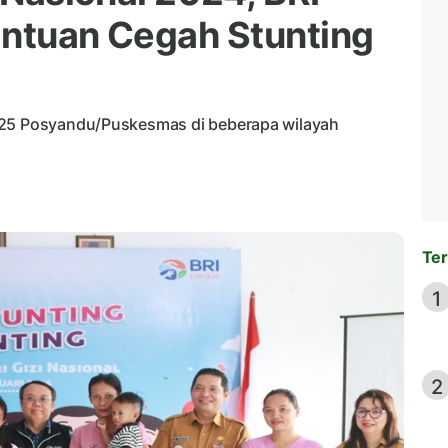
antuan Cegah Stunting
 25 Posyandu/Puskesmas di beberapa wilayah
Ter
1
2