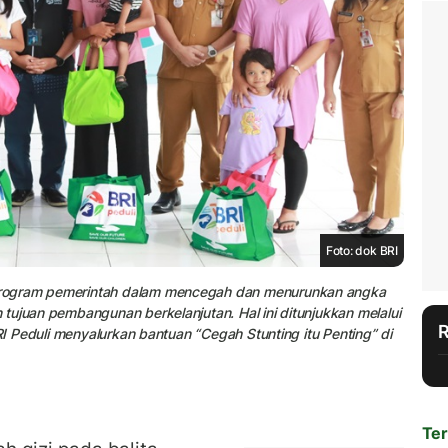
Foto: dok BRI
program pemerintah dalam mencegah dan menurunkan angka
tujuan pembangunan berkelanjutan. Hal ini ditunjukkan melalui
RI Peduli menyalurkan bantuan “Cegah Stunting itu Penting” di
Ter