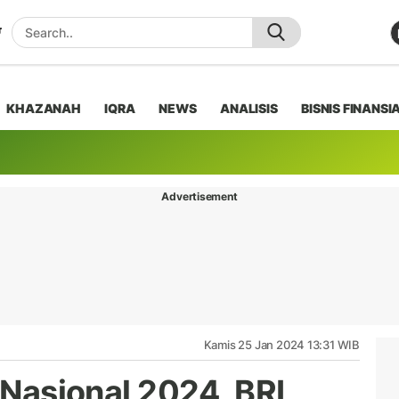
KHAZANAH
IQRA
NEWS
ANALISIS
BISNIS FINANSI
Advertisement
Kamis 25 Jan 2024 13:31 WIB
i Nasional 2024, BRI