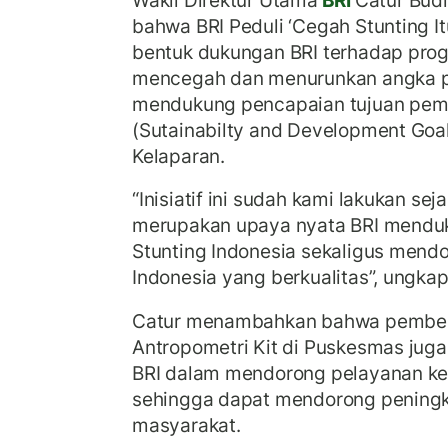
bahwa BRI Peduli ‘Cegah Stunting I
bentuk dukungan BRI terhadap pro
mencegah dan menurunkan angka pr
mendukung pencapaian tujuan pem
(Sutainabilty and Development Goa
Kelaparan.
“Inisiatif ini sudah kami lakukan se
merupakan upaya nyata BRI mendu
Stunting Indonesia sekaligus mend
Indonesia yang berkualitas”, ungka
Catur menambahkan bahwa pember
Antropometri Kit di Puskesmas jug
BRI dalam mendorong pelayanan ke
sehingga dapat mendorong peningka
masyarakat.