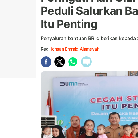
Peduli Salurkan B
Itu Penting
Penyaluran bantuan BRI diberikan kepada
Red:
Ichsan Emrald Alamsyah