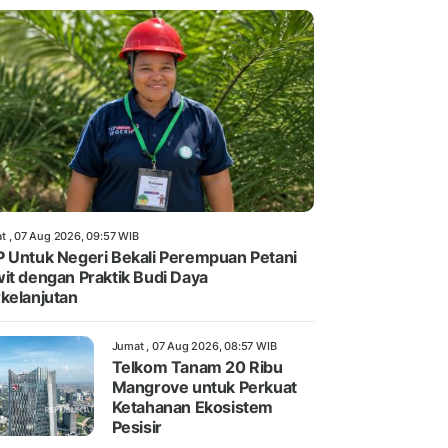
t , 07 Aug 2026, 09:57 WIB
 Untuk Negeri Bekali Perempuan Petani
it dengan Praktik Budi Daya
kelanjutan
Jumat , 07 Aug 2026, 08:57 WIB
Telkom Tanam 20 Ribu
Mangrove untuk Perkuat
Ketahanan Ekosistem
Pesisir