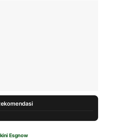
Rekomendasi
kini Esgnow