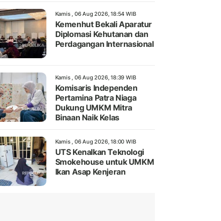
Kamis , 06 Aug 2026, 18:54 WIB
Kemenhut Bekali Aparatur
Diplomasi Kehutanan dan
Perdagangan Internasional
Kamis , 06 Aug 2026, 18:39 WIB
Komisaris Independen
Pertamina Patra Niaga
Dukung UMKM Mitra
Binaan Naik Kelas
Kamis , 06 Aug 2026, 18:00 WIB
UTS Kenalkan Teknologi
Smokehouse untuk UMKM
Ikan Asap Kenjeran