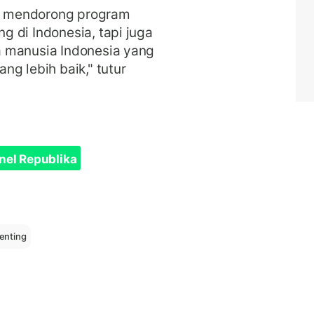
u mendorong program
 di Indonesia, tapi juga
a manusia Indonesia yang
g lebih baik," tutur
nel Republika
penting