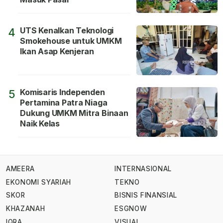
UTS Kenalkan Teknologi
4
Smokehouse untuk UMKM
Ikan Asap Kenjeran
Komisaris Independen
5
Pertamina Patra Niaga
Dukung UMKM Mitra Binaan
Naik Kelas
AMEERA
INTERNASIONAL
EKONOMI SYARIAH
TEKNO
SKOR
BISNIS FINANSIAL
KHAZANAH
ESGNOW
IQRA
VISUAL