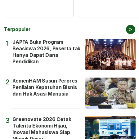
>
Terpopuler
JAPFA Buka Program
1
Beasiswa 2026, Peserta tak
Hanya Dapat Dana
Pendidikan
KemenHAM Susun Perpres
2
Penilaian Kepatuhan Bisnis
dan Hak Asasi Manusia
Greenovate 2026 Cetak
3
Talenta Ekonomi Hijau,
Inovasi Mahasiswa Siap
Masuk Pasar