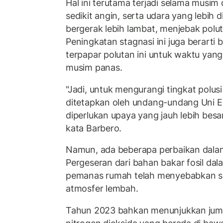
Hal ini terutama terjadi selama musim
sedikit angin, serta udara yang lebih 
bergerak lebih lambat, menjebak polut
Peningkatan stagnasi ini juga berart
terpapar polutan ini untuk waktu yang
musim panas.
"Jadi, untuk mengurangi tingkat polus
ditetapkan oleh undang-undang Uni Er
diperlukan upaya yang jauh lebih besar
kata Barbero.
Namun, ada beberapa perbaikan dalam
Pergeseran dari bahan bakar fosil dal
pemanas rumah telah menyebabkan sed
atmosfer lembah.
Tahun 2023 bahkan menunjukkan jum