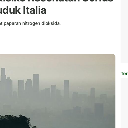
duk Italia
at paparan nitrogen dioksida.
Ter