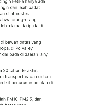
 dingin ketika hanya ada
dingin dan lebih padat
an di atmosfer.
i bahwa orang-orang
 lebih lama daripada di
i di bawah batas yang
opa, di Po Valley
 daripada di daerah lain,"
 20 tahun terakhir.
am transportasi dan sistem
ikit penurunan polutan di
lah PM10, PM2.5, dan