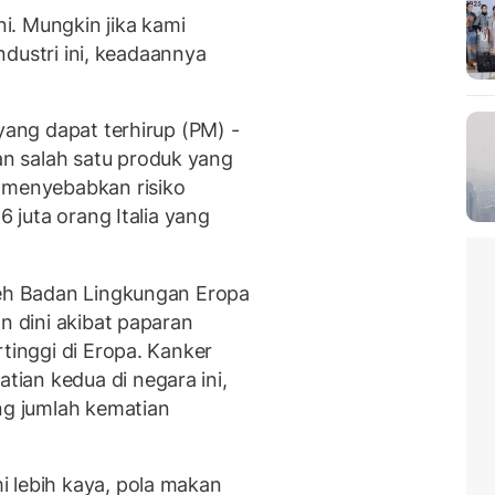
ni. Mungkin jika kami
industri ini, keadaannya
 yang dapat terhirup (PM) -
n salah satu produk yang
a menyebabkan risiko
6 juta orang Italia yang
leh Badan Lingkungan Eropa
n dini akibat paparan
rtinggi di Eropa. Kanker
ian kedua di negara ini,
g jumlah kematian
 lebih kaya, pola makan