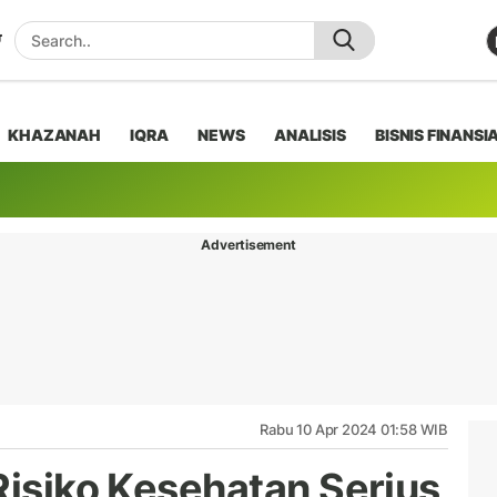
KHAZANAH
IQRA
NEWS
ANALISIS
BISNIS FINANSI
Advertisement
Rabu 10 Apr 2024 01:58 WIB
Risiko Kesehatan Serius