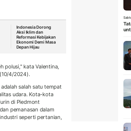
Sabt
Tat
Indonesia Dorong
unt
Aksi Iklim dan
Reformasi Kebijakan
Ekonomi Demi Masa
Depan Hijau
h polusi," kata Valentina,
 (10/4/2024).
l adalah salah satu tempat
litas udara. Kota-kota
urin di Piedmont
tas dan pemanasan dalam
ndustri seperti pertanian,