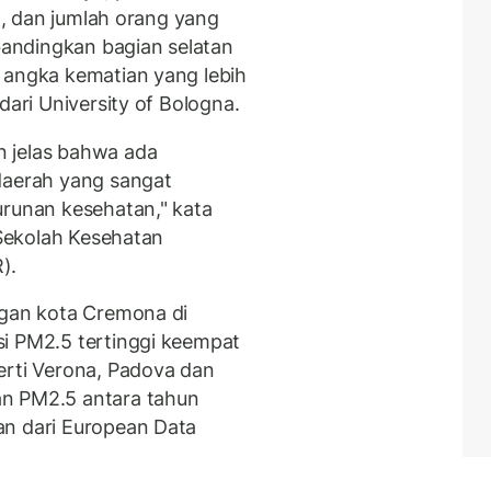
it, dan jumlah orang yang
ibandingkan bagian selatan
 angka kematian yang lebih
dari University of Bologna.
 jelas bahwa ada
daerah yang sangat
urunan kesehatan," kata
 Sekolah Kesehatan
).
ngan kota Cremona di
i PM2.5 tertinggi keempat
erti Verona, Padova dan
an PM2.5 antara tahun
an dari European Data