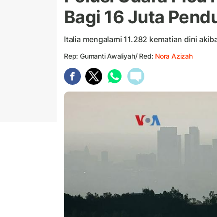
Bagi 16 Juta Pendu
Italia mengalami 11.282 kematian dini akib
Rep: Gumanti Awaliyah/ Red:
Nora Azizah