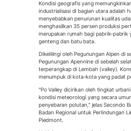
Kondisi geografis yang memungkinkan
industrialisasi di bagian utara adalah
menyebabkan penurunan kualitas uda
menghasilkan 35 persen produksi pert
merupakan rumah bagi pabrik-pabrik
genteng dan batu bata.
Dikelilingi oleh Pegunungan Alpen di s
Pegunungan Apennine di sebelah selat
terperangkap di Lembah (valley). Kons
menumpuk di kota-kota yang padat 
"Po Valley dicirikan oleh tingkat urba
kondisi meteorologi yang secara um
penyebaran polutan," jelas Secondo B
Badan Regional untuk Perlindungan L
Piedmont.