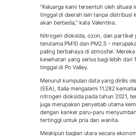
"Keluarga kami tersentuh oleh situasi i
tinggal di daerah lain tanpa distribusi 
akan berbeda,” kata Valentina.
Nitrogen dioksida, ozon, dan partikel
terutama PM10 dan PM2.5 - merupaka
paling berbahaya di atmosfer. Merek
kesehatan yang serius bagi lebih dari 1
tinggal di Po Valley.
Menurut kumpulan data yang dirilis o
(EEA), Italia mengalami 11.282 kematia
nitrogen dioksida pada tahun 2021, te
juga merupakan penyebab utama kemat
dengan kanker paru-paru menyumban
tertinggi untuk pria dan wanita.
Meskipun bagian utara secara ekonomi