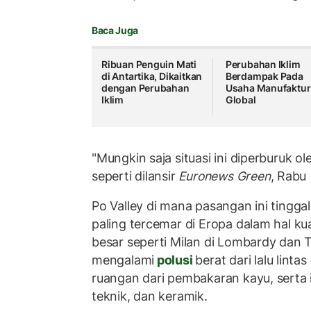
Baca Juga
Ribuan Penguin Mati
Perubahan Iklim
di Antartika, Dikaitkan
Berdampak Pada
dengan Perubahan
Usaha Manufaktur
Iklim
Global
"Mungkin saja situasi ini diperburuk ole
seperti dilansir
Euronews Green
, Rabu
Po Valley di mana pasangan ini tingga
paling tercemar di Eropa dalam hal kua
besar seperti Milan di Lombardy dan T
mengalami
polusi
berat dari lalu lin
ruangan dari pembakaran kayu, serta i
teknik, dan keramik.