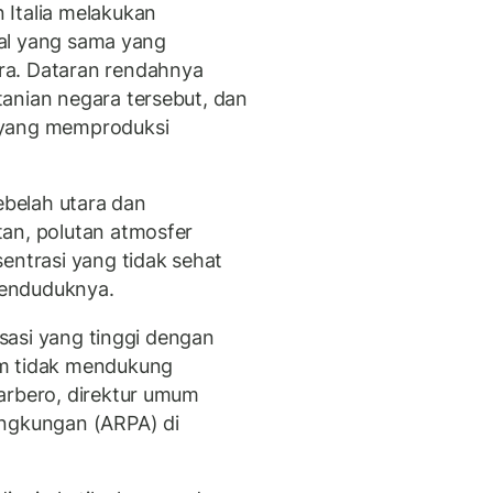
 Italia melakukan
 hal yang sama yang
ra. Dataran rendahnya
anian negara tersebut, dan
 yang memproduksi
ebelah utara dan
an, polutan atmosfer
entrasi yang tidak sehat
penduduknya.
nisasi yang tinggi dengan
um tidak mendukung
arbero, direktur umum
ingkungan (ARPA) di