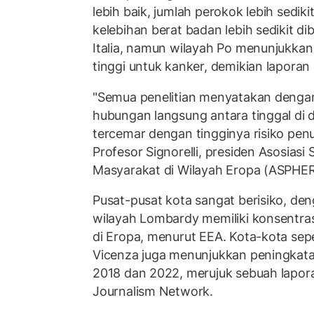
lebih baik, jumlah perokok lebih sedik
kelebihan berat badan lebih sedikit d
Italia, namun wilayah Po menunjukkan
tinggi untuk kanker, demikian laporan 
"Semua penelitian menyatakan dengan
hubungan langsung antara tinggal di 
tercemar dengan tingginya risiko pen
Profesor Signorelli, presiden Asosiasi
Masyarakat di Wilayah Eropa (ASPHER
Pusat-pusat kota sangat berisiko, de
wilayah Lombardy memiliki konsentras
di Eropa, menurut EEA. Kota-kota sep
Vicenza juga menunjukkan peningkat
2018 dan 2022, merujuk sebuah lapor
Journalism Network.