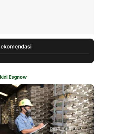
Rekomendasi
kini Esgnow