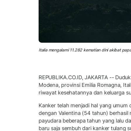
Italia mengalami 11.282 kematian dini akibat papa
REPUBLIKA.CO.ID, JAKARTA -- Duduk 
Modena, provinsi Emilia Romagna, Ital
riwayat kesehatannya dan keluarga s
Kanker telah menjadi hal yang umum d
dengan Valentina (54 tahun) berhasi
payudara beberapa tahun yang lalu da
baru saja sembuh dari kanker tulang 