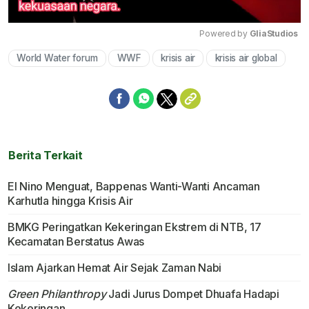
Powered by 
GliaStudios
World Water forum
WWF
krisis air
krisis air global
Mute
Berita Terkait
El Nino Menguat, Bappenas Wanti-Wanti Ancaman
Karhutla hingga Krisis Air
BMKG Peringatkan Kekeringan Ekstrem di NTB, 17
Kecamatan Berstatus Awas
Islam Ajarkan Hemat Air Sejak Zaman Nabi
Green Philanthropy
Jadi Jurus Dompet Dhuafa Hadapi
Kekeringan