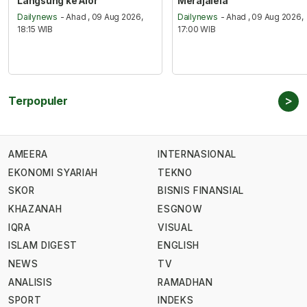
Langsung ke Alor
Merajalela
Dailynews
- Ahad , 09 Aug 2026,
Dailynews
- Ahad , 09 Aug 2026,
18:15 WIB
17:00 WIB
>
Terpopuler
AMEERA
INTERNASIONAL
EKONOMI SYARIAH
TEKNO
SKOR
BISNIS FINANSIAL
KHAZANAH
ESGNOW
IQRA
VISUAL
ISLAM DIGEST
ENGLISH
NEWS
TV
ANALISIS
RAMADHAN
SPORT
INDEKS