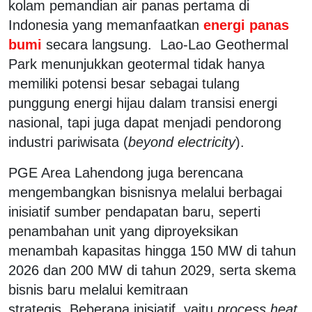
kolam pemandian air panas pertama di
Indonesia yang memanfaatkan
energi panas
bumi
secara langsung. Lao-Lao Geothermal
Park menunjukkan geotermal tidak hanya
memiliki potensi besar sebagai tulang
punggung energi hijau dalam transisi energi
nasional, tapi juga dapat menjadi pendorong
industri pariwisata (
beyond electricity
).
PGE Area Lahendong juga berencana
mengembangkan bisnisnya melalui berbagai
inisiatif sumber pendapatan baru, seperti
penambahan unit yang diproyeksikan
menambah kapasitas hingga 150 MW di tahun
2026 dan 200 MW di tahun 2029, serta skema
bisnis baru melalui kemitraan
strategis. Beberapa inisiatif, yaitu
process heat