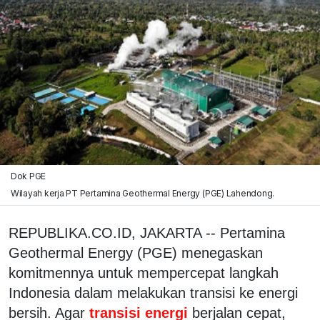
Dok PGE
Wilayah kerja PT Pertamina Geothermal Energy (PGE) Lahendong.
REPUBLIKA.CO.ID, JAKARTA -- Pertamina
Geothermal Energy (PGE) menegaskan
komitmennya untuk mempercepat langkah
Indonesia dalam melakukan transisi ke energi
bersih. Agar
transisi energi
berjalan cepat,