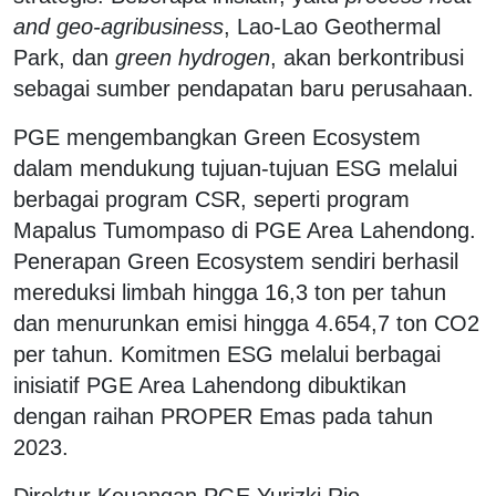
and geo-agribusiness
, Lao-Lao Geothermal
Park, dan
green hydrogen
, akan berkontribusi
sebagai sumber pendapatan baru perusahaan.
PGE mengembangkan Green Ecosystem
dalam mendukung tujuan-tujuan ESG melalui
berbagai program CSR, seperti program
Mapalus Tumompaso di PGE Area Lahendong.
Penerapan Green Ecosystem sendiri berhasil
mereduksi limbah hingga 16,3 ton per tahun
dan menurunkan emisi hingga 4.654,7 ton CO2
per tahun. Komitmen ESG melalui berbagai
inisiatif PGE Area Lahendong dibuktikan
dengan raihan PROPER Emas pada tahun
2023.
Direktur Keuangan PGE Yurizki Rio