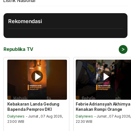
Listrik Nasional
Rekomendasi
>
Republika TV
Kebakaran Landa Gedung
Febrie Adriansyah Akhirnya
Bapenda Pemprov DKI
Kenakan Rompi Orange
Dailynews
- Jumat , 07 Aug 2026,
Dailynews
- Jumat , 07 Aug 2026
23:00 WIB
22:30 WIB