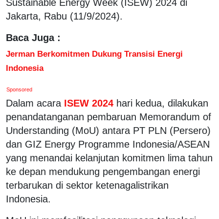
Sustainable Energy Week (ISEW) 2024 di
Jakarta, Rabu (11/9/2024).
Baca Juga :
Jerman Berkomitmen Dukung Transisi Energi
Indonesia
Sponsored
Dalam acara
ISEW 2024
hari kedua, dilakukan
penandatanganan pembaruan Memorandum of
Understanding (MoU) antara PT PLN (Persero)
dan GIZ Energy Programme Indonesia/ASEAN
yang menandai kelanjutan komitmen lima tahun
ke depan mendukung pengembangan energi
terbarukan di sektor ketenagalistrikan
Indonesia.