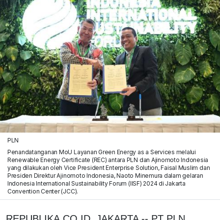
PLN
Penandatanganan MoU Layanan Green Energy as a Services melalui
Renewable Energy Certificate (REC) antara PLN dan Ajinomoto Indonesia
yang dilakukan oleh Vice President Enterprise Solution, Faisal Muslim dan
Presiden Direktur Ajinomoto Indonesia, Naoto Minemura dalam gelaran
Indonesia International Sustainability Forum (IISF) 2024 di Jakarta
Convention Center (JCC).
REPUBLIKA.CO.ID, JAKARTA -- PT PLN