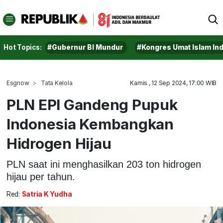
Hot Topics:
#Gubernur BI Mundur
#Kongres Umat Islam In
Esgnow
Tata Kelola
Kamis , 12 Sep 2024, 17:00 WIB
PLN EPI Gandeng Pupuk
Indonesia Kembangkan
Hidrogen Hijau
PLN saat ini menghasilkan 203 ton hidrogen
hijau per tahun.
Red:
Satria K Yudha