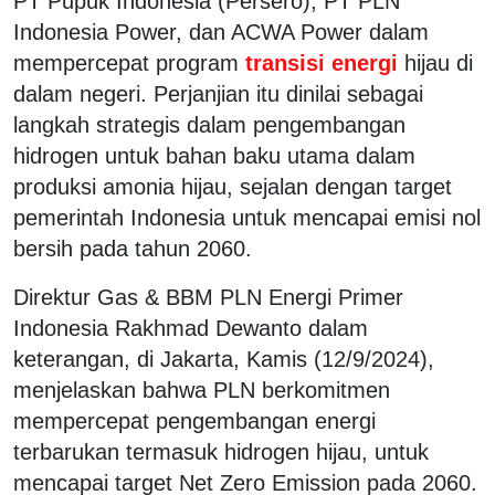
PT Pupuk Indonesia (Persero), PT PLN
Indonesia Power, dan ACWA Power dalam
mempercepat program
transisi energi
hijau di
dalam negeri. Perjanjian itu dinilai sebagai
langkah strategis dalam pengembangan
hidrogen untuk bahan baku utama dalam
produksi amonia hijau, sejalan dengan target
pemerintah Indonesia untuk mencapai emisi nol
bersih pada tahun 2060.
Direktur Gas & BBM PLN Energi Primer
Indonesia Rakhmad Dewanto dalam
keterangan, di Jakarta, Kamis (12/9/2024),
menjelaskan bahwa PLN berkomitmen
mempercepat pengembangan energi
terbarukan termasuk hidrogen hijau, untuk
mencapai target Net Zero Emission pada 2060.