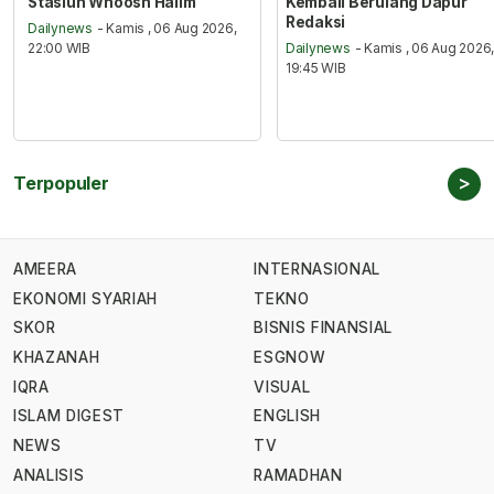
Stasiun Whoosh Halim
Kembali Berulang Dapur
Redaksi
Dailynews
- Kamis , 06 Aug 2026,
22:00 WIB
Dailynews
- Kamis , 06 Aug 2026
19:45 WIB
>
Terpopuler
AMEERA
INTERNASIONAL
EKONOMI SYARIAH
TEKNO
SKOR
BISNIS FINANSIAL
KHAZANAH
ESGNOW
IQRA
VISUAL
ISLAM DIGEST
ENGLISH
NEWS
TV
ANALISIS
RAMADHAN