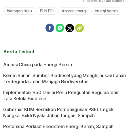
Powered by 
GliaStudios
hidrogen hijau
PLN EPI
transisi energi
energi bersih
Mute
Berita Terkait
Ambisi China pada Energi Bersih
Kemiri Sunan: Sumber Biodiesel yang Menghijaukan Lahan
Terdegradasi dan Menjaga Biodiversitas
Implementasi B50 Dinilai Perlu Penguatan Regulasi dan
Tata Kelola Biodiesel
Gubernur KDM Resmikan Pembangunan PSEL Legok
Nangka: Bukti Nyata Jabar Tangani Sampah
Pertamina Perkuat Ekosistem Energi Bersih, Sampah