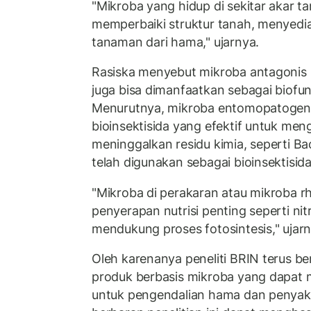
"Mikroba yang hidup di sekitar akar
memperbaiki struktur tanah, menyedia
tanaman dari hama," ujarnya.
Rasiska menyebut mikroba antagonis s
juga bisa dimanfaatkan sebagai biofung
Menurutnya, mikroba entomopatoge
bioinsektisida yang efektif untuk me
meninggalkan residu kimia, seperti Bac
telah digunakan sebagai bioinsektisida 
"Mikroba di perakaran atau mikroba r
penyerapan nutrisi penting seperti nit
mendukung proses fotosintesis," ujarn
Oleh karenanya peneliti BRIN terus
produk berbasis mikroba yang dapat m
untuk pengendalian hama dan penyak