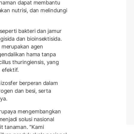
 tanaman dapat membantu
kan nutrisi, dan melindungi
eperti bakteri dan jamur
isida dan bioinsektisida.
n merupakan agen
ngendalikan hama tanpa
illus thuringiensis, yang
efektif.
hizosfer berperan dalam
rogen dan besi, serta
ya.
 berupaya mengembangkan
enjadi solusi nasional
it tanaman. "Kami