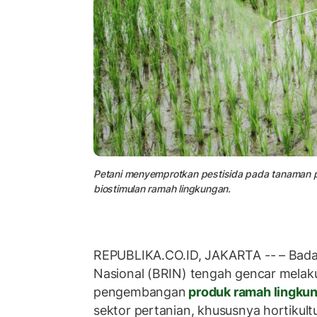
Petani menyemprotkan pestisida pada tanaman p
biostimulan ramah lingkungan.
REPUBLIKA.CO.ID, JAKARTA -- – Badan
Nasional (BRIN) tengah gencar melaku
pengembangan
produk ramah lingku
sektor pertanian, khususnya hortikult