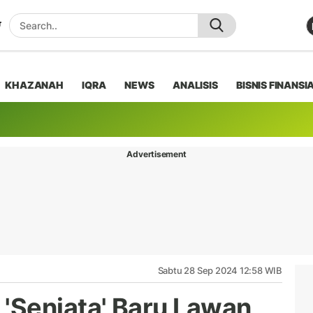
KHAZANAH
IQRA
NEWS
ANALISIS
BISNIS FINANSI
Advertisement
Sabtu 28 Sep 2024 12:58 WIB
'Senjata' Baru Lawan