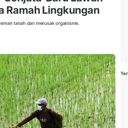
da Ramah Lingkungan
ncemari tanah dan merusak organisme.
Ter