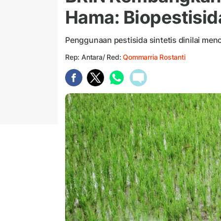
Hama: Biopestisi
Penggunaan pestisida sintetis dinilai me
Rep: Antara/ Red:
Qommarria Rostanti