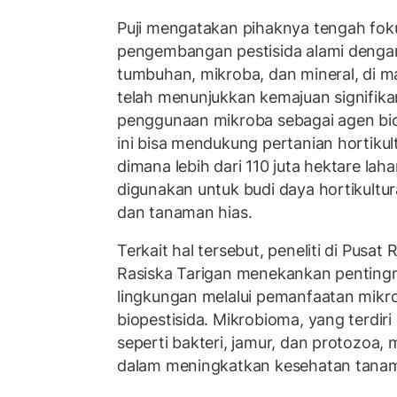
Puji mengatakan pihaknya tengah foku
pengembangan pestisida alami deng
tumbuhan, mikroba, dan mineral, di ma
telah menunjukkan kemajuan signifika
penggunaan mikroba sebagai agen bio
ini bisa mendukung pertanian hortikul
dimana lebih dari 110 juta hektare laha
digunakan untuk budi daya hortikultu
dan tanaman hias.
Terkait hal tersebut, peneliti di Pusat 
Rasiska Tarigan menekankan penting
lingkungan melalui pemanfaatan mikr
biopestisida. Mikrobioma, yang terdir
seperti bakteri, jamur, dan protozoa, 
dalam meningkatkan kesehatan tana