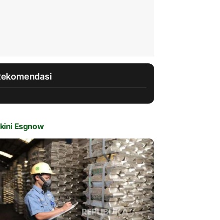
Rekomendasi
kini Esgnow