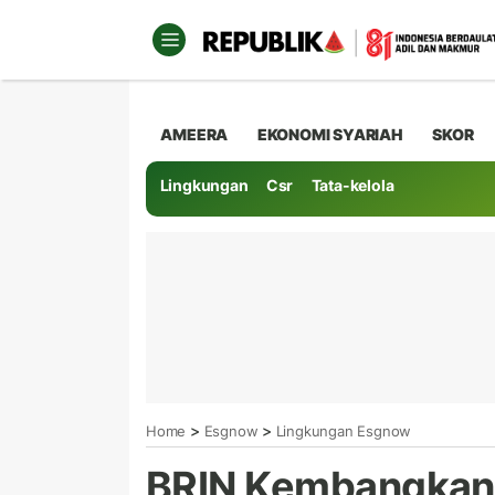
AMEERA
EKONOMI SYARIAH
SKOR
Lingkungan
Csr
Tata-kelola
>
>
Home
Esgnow
Lingkungan Esgnow
BRIN Kembangkan 