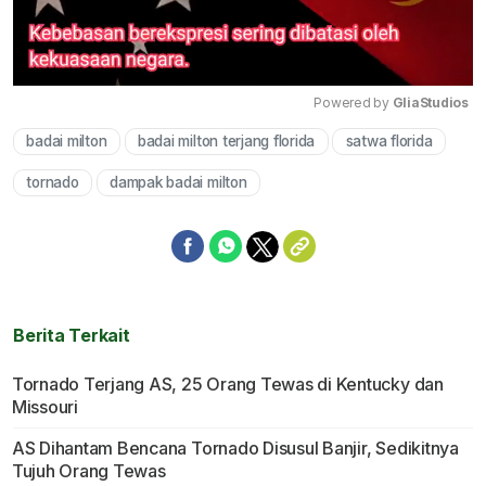
Powered by 
GliaStudios
badai milton
badai milton terjang florida
satwa florida
Mute
tornado
dampak badai milton
Berita Terkait
Tornado Terjang AS, 25 Orang Tewas di Kentucky dan
Missouri
AS Dihantam Bencana Tornado Disusul Banjir, Sedikitnya
Tujuh Orang Tewas