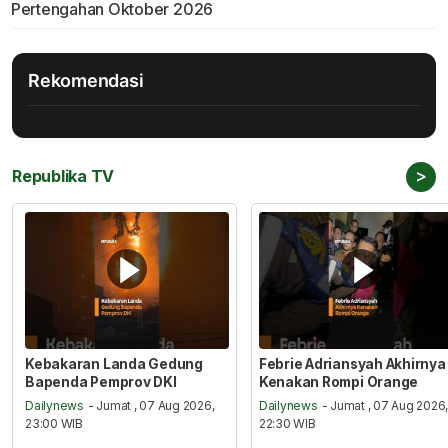
Pertengahan Oktober 2026
Rekomendasi
>
Republika TV
Kebakaran Landa Gedung
Febrie Adriansyah Akhirnya
Bapenda Pemprov DKI
Kenakan Rompi Orange
Dailynews
- Jumat , 07 Aug 2026,
Dailynews
- Jumat , 07 Aug 2026
23:00 WIB
22:30 WIB