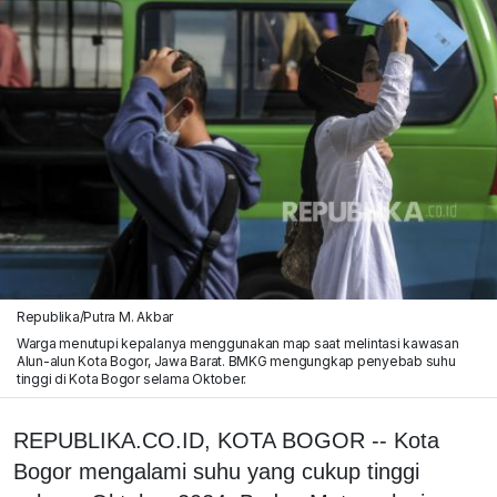
Republika/Putra M. Akbar
Warga menutupi kepalanya menggunakan map saat melintasi kawasan
Alun-alun Kota Bogor, Jawa Barat. BMKG mengungkap penyebab suhu
tinggi di Kota Bogor selama Oktober.
REPUBLIKA.CO.ID, KOTA BOGOR -- Kota
Bogor mengalami suhu yang cukup tinggi