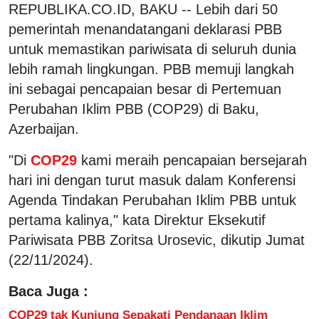
REPUBLIKA.CO.ID, BAKU -- Lebih dari 50
pemerintah menandatangani deklarasi PBB
untuk memastikan pariwisata di seluruh dunia
lebih ramah lingkungan. PBB memuji langkah
ini sebagai pencapaian besar di Pertemuan
Perubahan Iklim PBB (COP29) di Baku,
Azerbaijan.
"Di
COP29
kami meraih pencapaian bersejarah
hari ini dengan turut masuk dalam Konferensi
Agenda Tindakan Perubahan Iklim PBB untuk
pertama kalinya," kata Direktur Eksekutif
Pariwisata PBB Zoritsa Urosevic, dikutip Jumat
(22/11/2024).
Baca Juga :
COP29 tak Kunjung Sepakati Pendanaan Iklim