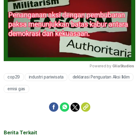
Powered by 
GliaStudios
cop29
industri pariwisata
deklarasi Penguatan Aksi Iklim
Mute
emisi gas
Berita Terkait