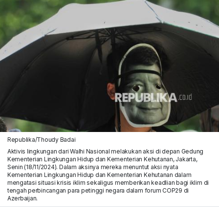
Republika/Thoudy Badai
Aktivis lingkungan dari Walhi Nasional melakukan aksi di depan Gedung
Kementerian Lingkungan Hidup dan Kementerian Kehutanan, Jakarta,
Senin (18/11/2024). Dalam aksinya mereka menuntut aksi nyata
Kementerian Lingkungan Hidup dan Kementerian Kehutanan dalam
mengatasi situasi krisis iklim sekaligus memberikan keadlian bagi iklim di
tengah perbincangan para petinggi negara dalam forum COP29 di
Azerbaijan.