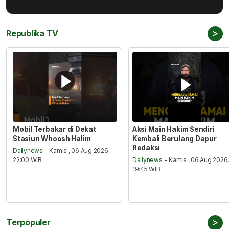
>
Republika TV
Mobil Terbakar di Dekat
Aksi Main Hakim Sendiri
Stasiun Whoosh Halim
Kembali Berulang Dapur
Redaksi
Dailynews
- Kamis , 06 Aug 2026,
22:00 WIB
Dailynews
- Kamis , 06 Aug 2026
19:45 WIB
>
Terpopuler