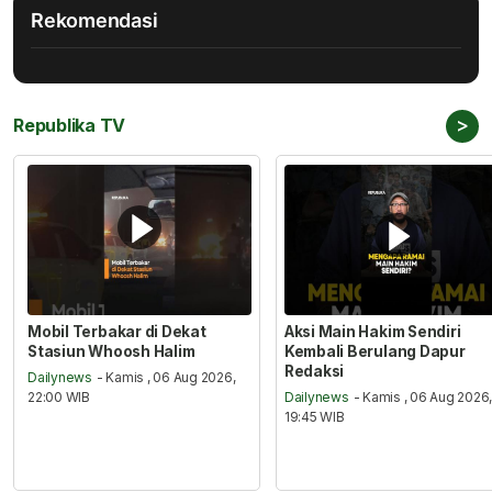
Rekomendasi
>
Republika TV
Mobil Terbakar di Dekat
Aksi Main Hakim Sendiri
Stasiun Whoosh Halim
Kembali Berulang Dapur
Redaksi
Dailynews
- Kamis , 06 Aug 2026,
22:00 WIB
Dailynews
- Kamis , 06 Aug 2026
19:45 WIB