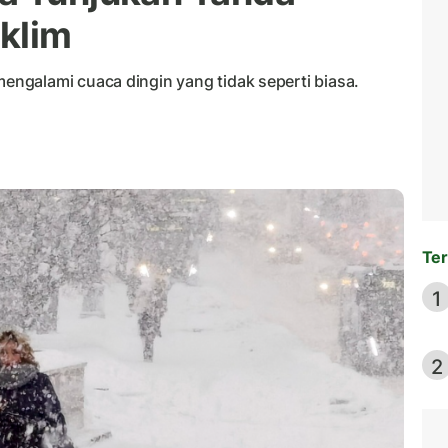
klim
ngalami cuaca dingin yang tidak seperti biasa.
Ter
1
2