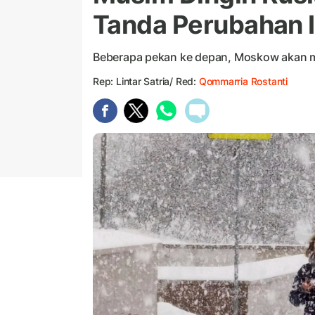
Tanda Perubahan I
Beberapa pekan ke depan, Moskow akan me
Rep: Lintar Satria/ Red:
Qommarria Rostanti