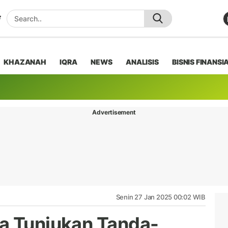
KHAZANAH
IQRA
NEWS
ANALISIS
BISNIS FINANSI
Advertisement
Senin 27 Jan 2025 00:02 WIB
a Tunjukan Tanda-