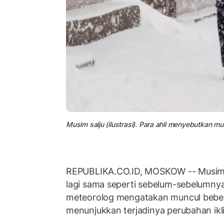
Musim salju (ilustrasi). Para ahli menyebutkan m
REPUBLIKA.CO.ID, MOSKOW -- Musim din
lagi sama seperti sebelum-sebelumnya
meteorolog mengatakan muncul bebe
menunjukkan terjadinya perubahan ikl