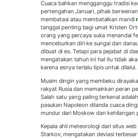
Cuaca bahkan mengganggu tradisi k
pertengahan Januari, pihak berwenan
membatasi atau membatalkan mandi
m
tanggal penting bagi umat Kristen Or
orang yang percaya suka menandai fes
menceburkan diri ke sungai dan danau
dibuat di es. Tetapi para pejabat di 
mengatakan tahun ini hal itu tidak ak
karena esnya terlalu tipis untuk dilalui.
Musim dingin yang membeku dirayaka
rakyat Rusia dan memainkan peran pe
Salah satu yang paling terkenal adala
pasukan Napoleon dilanda cuaca ding
mundur dari Moskow dan kehilangan pu
Kepala ahli meteorologi dari situs we
Starkov, mengatakan deviasi terbesar 