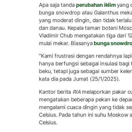
Apa saja tanda
perubahan iklim
yang 
bunga snowdrop atau Galanthus mekar
yang moderat dingin, dan tidak terlal
dan danau. Kepala taman botani Mosco
Vladimir Chub mengatakan tiga dari 1
mulai mekar. Biasanya
bunga snowdr
"Kami frustrasi dengan rendahnya lapis
hanya berfungsi sebagai insulasi bagi
beku, tetapi juga sebagai sumber kel
kata dia pada Jumat (25/1/2025).
Kantor berita
RIA
melaporkan pakar c
mengatakan beberapa pekan ke depa
mengalami cuaca dingin yang tidak sep
Celsius. Pada tahun ini suhu Moskow 
Celsius.