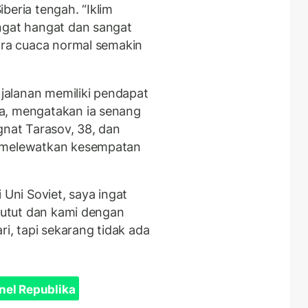
Siberia tengah. “Iklim
ngat hangat dan sangat
tara cuaca normal semakin
alanan memiliki pendapat
a, mengatakan ia senang
gnat Tarasov, 38, dan
a melewatkan kesempatan
 Uni Soviet, saya ingat
 lutut dan kami dengan
ri, tapi sekarang tidak ada
nel Republika