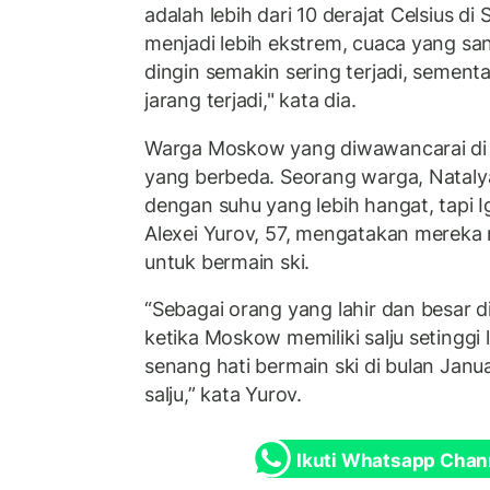
adalah lebih dari 10 derajat Celsius di 
menjadi lebih ekstrem, cuaca yang sa
dingin semakin sering terjadi, semen
jarang terjadi," kata dia.
Warga Moskow yang diwawancarai di j
yang berbeda. Seorang warga, Nataly
dengan suhu yang lebih hangat, tapi I
Alexei Yurov, 57, mengatakan merek
untuk bermain ski.
“Sebagai orang yang lahir dan besar di
ketika Moskow memiliki salju setinggi
senang hati bermain ski di bulan Janua
salju,” kata Yurov.
Ikuti Whatsapp Chan