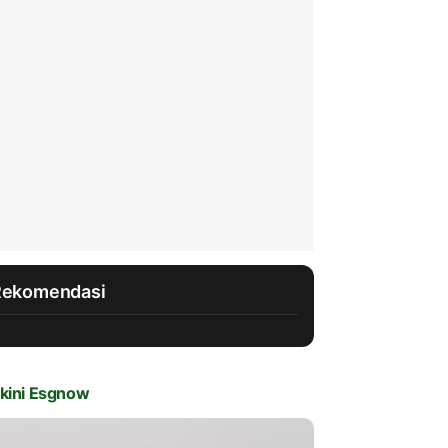
Rekomendasi
kini Esgnow