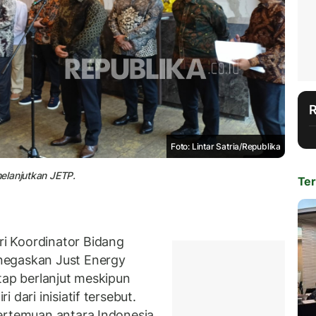
Foto: Lintar Satria/Republika
elanjutkan JETP.
Ter
i Koordinator Bidang
negaskan Just Energy
tap berlanjut meskipun
dari inisiatif tersebut.
ertemuan antara Indonesia