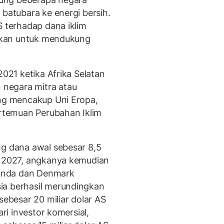
 batubara ke energi bersih.
S terhadap dana iklim
njikan untuk mendukung
2021 ketika Afrika Selatan
negara mitra atau
ang mencakup Uni Eropa,
ertemuan Perubahan Iklim
ng dana awal sebesar 8,5
n 2027, angkanya kemudian
elanda dan Denmark
ia berhasil merundingkan
besar 20 miliar dolar AS
ari investor komersial,