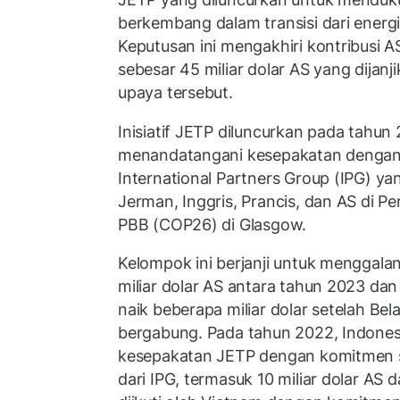
berkembang dalam transisi dari energi
Keputusan ini mengakhiri kontribusi A
sebesar 45 miliar dolar AS yang dija
upaya tersebut.
Inisiatif JETP diluncurkan pada tahun 
menandatangani kesepakatan dengan 
International Partners Group (IPG) y
Jerman, Inggris, Prancis, dan AS di P
PBB (COP26) di Glasgow.
Kelompok ini berjanji untuk menggala
miliar dolar AS antara tahun 2023 da
naik beberapa miliar dolar setelah B
bergabung. Pada tahun 2022, Indones
kesepakatan JETP dengan komitmen se
dari IPG, termasuk 10 miliar dolar AS d