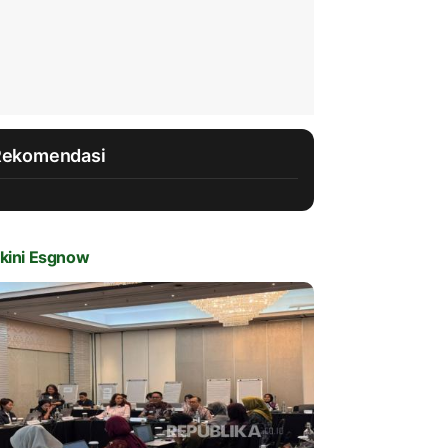
Rekomendasi
kini Esgnow