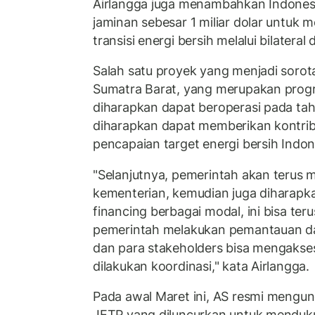
Airlangga juga menambahkan Indone
jaminan sebesar 1 miliar dolar untuk
transisi energi bersih melalui bilatera
Salah satu proyek yang menjadi sorot
Sumatra Barat, yang merupakan prog
diharapkan dapat beroperasi pada tah
diharapkan dapat memberikan kontribu
pencapaian target energi bersih Indon
"Selanjutnya, pemerintah akan terus 
kementerian, kemudian juga diharapk
financing berbagai modal, ini bisa ter
pemerintah melakukan pemantauan dan 
dan para stakeholders bisa mengakses
dilakukan koordinasi," kata Airlangga.
Pada awal Maret ini, AS resmi mengundur
JETP yang diluncurkan untuk menduk