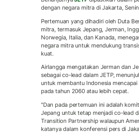
dengan negara mitra di Jakarta, Seni
Pertemuan yang dihadiri oleh Duta Be
mitra, termasuk Jepang, Jerman, Inggr
Norwegia, Italia, dan Kanada, meneg
negara mitra untuk mendukung transisi
kuat.
Airlangga mengatakan Jerman dan Je
sebagai co-lead dalam JETP, menunju
untuk membantu Indonesia mencapai t
pada tahun 2060 atau lebih cepat.
"Dan pada pertemuan ini adalah komi
Jepang untuk tetap menjadi co-lead d
Transition Partnership walaupun Amer
katanya dalam konferensi pers di Jaka