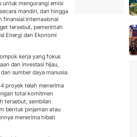
s untuk mengurangi emisi
secara mandiri, dan hingga
finansial internasional
get tersebut, pemerintah
si Energi dan Ekonomi
elompok kerja yang fokus
raan dan investasi hijau,
 dan sumber daya manusia.
54 proyek telah menerima
engan total komitmen
ah tersebut, sembilan
m bentuk pinjaman atau
ainnya menerima hibah