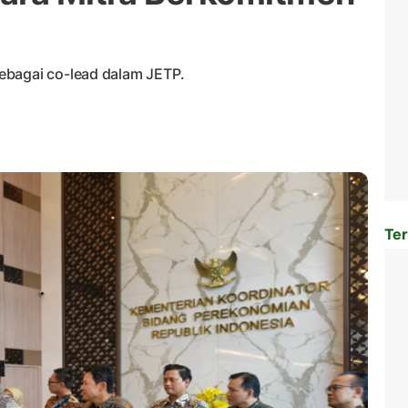
ebagai co-lead dalam JETP.
Ter