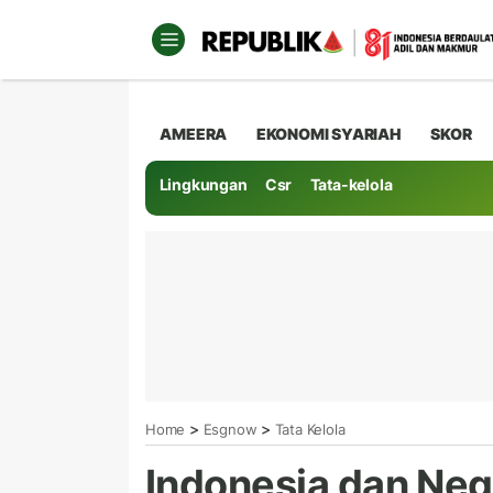
AMEERA
EKONOMI SYARIAH
SKOR
Lingkungan
Csr
Tata-kelola
>
>
Home
Esgnow
Tata Kelola
Indonesia dan Neg