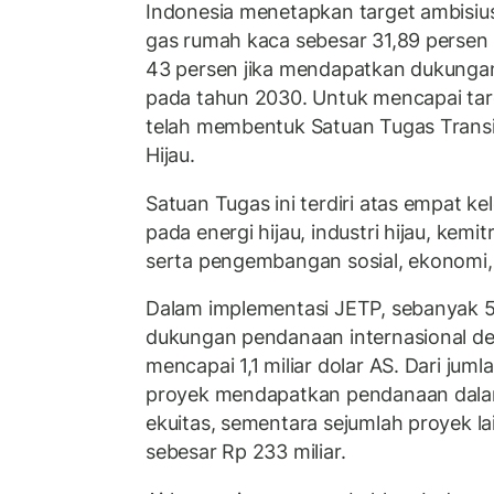
Indonesia menetapkan target ambisiu
gas rumah kaca sebesar 31,89 persen 
43 persen jika mendapatkan dukungan 
pada tahun 2030. Untuk mencapai tar
telah membentuk Satuan Tugas Transi
Hijau.
Satuan Tugas ini terdiri atas empat k
pada energi hijau, industri hijau, kemit
serta pengembangan sosial, ekonomi,
Dalam implementasi JETP, sebanyak 
dukungan pendanaan internasional d
mencapai 1,1 miliar dolar AS. Dari juml
proyek mendapatkan pendanaan dala
ekuitas, sementara sejumlah proyek l
sebesar Rp 233 miliar.