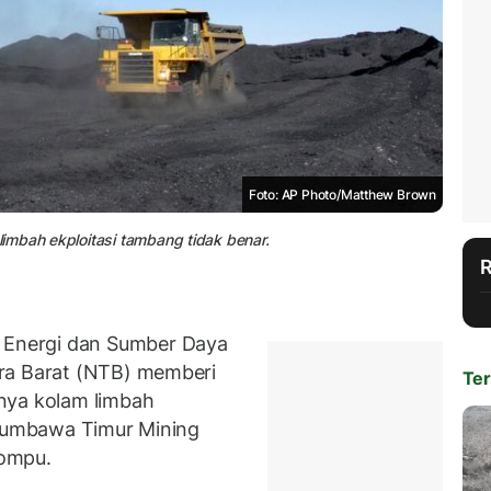
Foto: AP Photo/Matthew Brown
imbah ekploitasi tambang tidak benar.
Energi dan Sumber Daya
ra Barat (NTB) memberi
Ter
nya kolam limbah
 Sumbawa Timur Mining
Dompu.