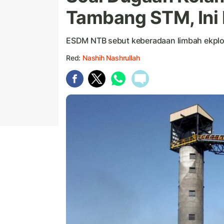
Tambang STM, Ini
ESDM NTB sebut keberadaan limbah ekploi
Red:
Nashih Nashrullah