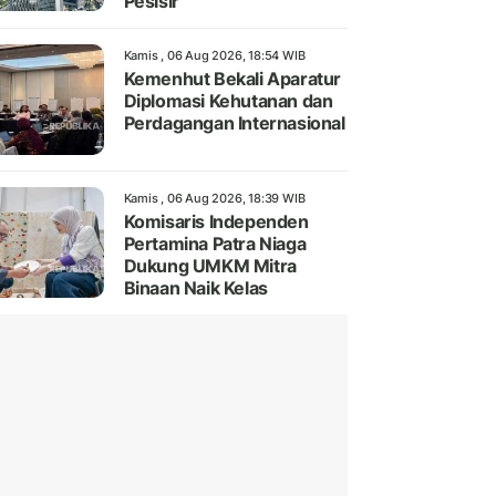
Pesisir
Kamis , 06 Aug 2026, 18:54 WIB
Kemenhut Bekali Aparatur
Diplomasi Kehutanan dan
Perdagangan Internasional
Kamis , 06 Aug 2026, 18:39 WIB
Komisaris Independen
Pertamina Patra Niaga
Dukung UMKM Mitra
Binaan Naik Kelas