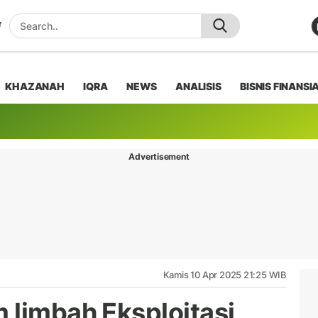
KHAZANAH
IQRA
NEWS
ANALISIS
BISNIS FINANSI
Advertisement
Kamis 10 Apr 2025 21:25 WIB
 limbah Eksploitasi