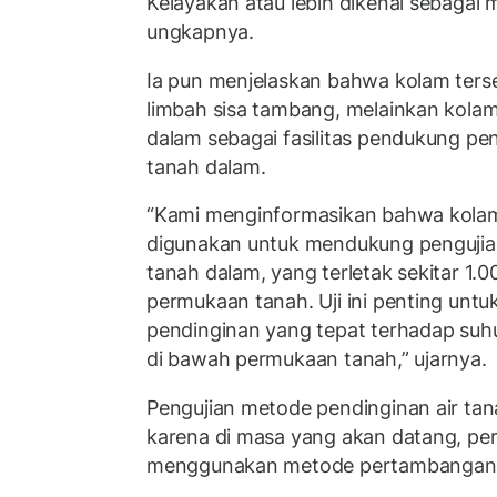
Kelayakan atau lebih dikenal sebagai
ungkapnya.
Ia pun menjelaskan bahwa kolam ter
limbah sisa tambang, melainkan kola
dalam sebagai fasilitas pendukung pen
tanah dalam.
“Kami menginformasikan bahwa kolam
digunakan untuk mendukung pengujia
tanah dalam, yang terletak sekitar 1.
permukaan tanah. Uji ini penting un
pendinginan yang tepat terhadap suh
di bawah permukaan tanah,” ujarnya.
Pengujian metode pendinginan air ta
karena di masa yang akan datang, p
menggunakan metode pertambangan 