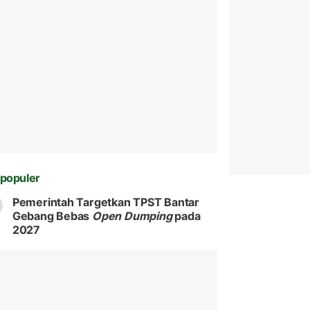
populer
Pemerintah Targetkan TPST Bantar
Gebang Bebas
Open Dumping
pada
2027