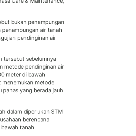
 masa Care & Maintenance,”
sebut bukan penampungan
m penampungan air tanah
gujian pendinginan air
 tersebut sebelumnya
n metode pendinginan air
000 meter di bawah
tuk menemukan metode
u panas yang berada jauh
nah dalam diperlukan STM
erusahaan berencana
bawah tanah.