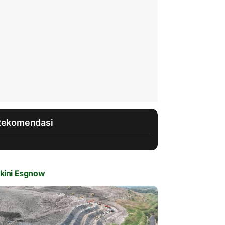
Rekomendasi
kini Esgnow