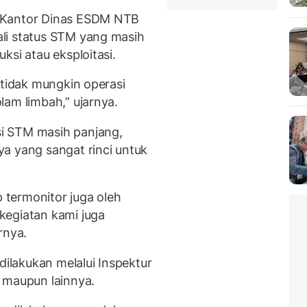
 Kantor Dinas ESDM NTB
li status STM yang masih
ksi atau eksploitasi.
 tidak mungkin operasi
am limbah,” ujarnya.
i STM masih panjang,
a yang sangat rinci untuk
p termonitor juga oleh
kegiatan kami juga
rnya.
lakukan melalui Inspektur
 maupun lainnya.