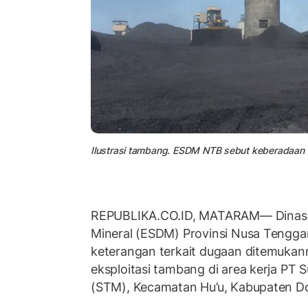
Ilustrasi tambang. ESDM NTB sebut keberadaan l
REPUBLIKA.CO.ID, MATARAM— Dinas 
Mineral (ESDM) Provinsi Nusa Tengga
keterangan terkait dugaan ditemukan
eksploitasi tambang di area kerja PT
(STM), Kecamatan Hu’u, Kabupaten 