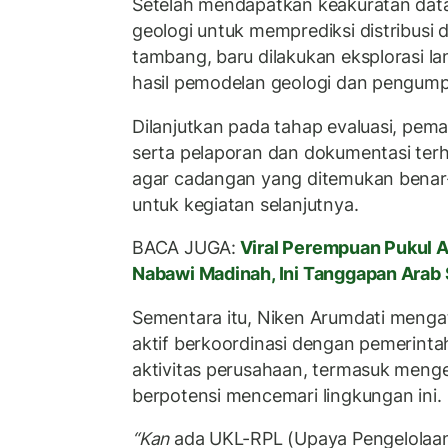
Setelah mendapatkan keakuratan data
geologi untuk memprediksi distribusi 
tambang, baru dilakukan eksplorasi la
hasil pemodelan geologi dan pengum
Dilanjutkan pada tahap evaluasi, pem
serta pelaporan dan dokumentasi ter
agar cadangan yang ditemukan benar-
untuk kegiatan selanjutnya.
BACA JUGA:
Viral Perempuan Pukul A
Nabawi Madinah, Ini Tanggapan Arab 
Sementara itu, Niken Arumdati menga
aktif berkoordinasi dengan pemerint
aktivitas perusahaan, termasuk menge
berpotensi mencemari lingkungan ini.
“Kan
ada UKL-RPL (Upaya Pengelolaa