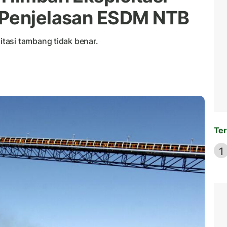
 Penjelasan ESDM NTB
tasi tambang tidak benar.
Ter
1