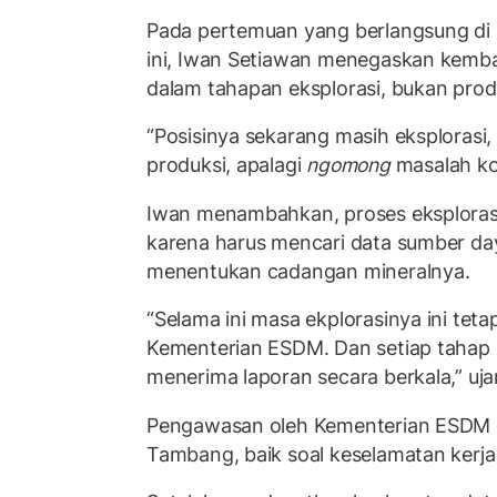
Pada pertemuan yang berlangsung di
ini, Iwan Setiawan menegaskan kemba
dalam tahapan eksplorasi, bukan produ
“Posisinya sekarang masih eksplorasi,
produksi, apalagi
ngomong
masalah kol
Iwan menambahkan, proses eksploras
karena harus mencari data sumber day
menentukan cadangan mineralnya.
“Selama ini masa ekplorasinya ini teta
Kementerian ESDM. Dan setiap tahap 
menerima laporan secara berkala,” uja
Pengawasan oleh Kementerian ESDM di
Tambang, baik soal keselamatan kerja