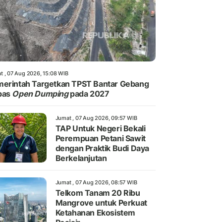
t , 07 Aug 2026, 15:08 WIB
erintah Targetkan TPST Bantar Gebang
bas
Open Dumping
pada 2027
Jumat , 07 Aug 2026, 09:57 WIB
TAP Untuk Negeri Bekali
Perempuan Petani Sawit
dengan Praktik Budi Daya
Berkelanjutan
Jumat , 07 Aug 2026, 08:57 WIB
Telkom Tanam 20 Ribu
Mangrove untuk Perkuat
Ketahanan Ekosistem