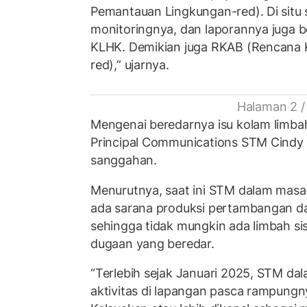
Pemantauan Lingkungan-red). Di situ
monitoringnya, dan laporannya juga b
KLHK. Demikian juga RKAB (Rencana K
red),” ujarnya.
Halaman 2 /
Mengenai beredarnya isu kolam limbah
Principal Communications STM Cindy
sanggahan.
Menurutnya, saat ini STM dalam masa
ada sarana produksi pertambangan dan
sehingga tidak mungkin ada limbah s
dugaan yang beredar.
“Terlebih sejak Januari 2025, STM d
aktivitas di lapangan pasca rampungn