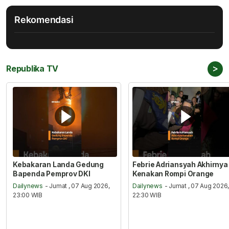
Rekomendasi
>
Republika TV
Kebakaran Landa Gedung
Febrie Adriansyah Akhirnya
Bapenda Pemprov DKI
Kenakan Rompi Orange
Dailynews
- Jumat , 07 Aug 2026,
Dailynews
- Jumat , 07 Aug 2026
23:00 WIB
22:30 WIB