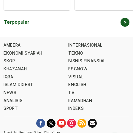
>
Terpopuler
AMEERA
INTERNASIONAL
EKONOMI SYARIAH
TEKNO
SKOR
BISNIS FINANSIAL
KHAZANAH
ESGNOW
IQRA
VISUAL
ISLAM DIGEST
ENGLISH
NEWS
TV
ANALISIS
RAMADHAN
SPORT
INDEKS
About Us
|
Pedoman Siber
|
Disclaimer