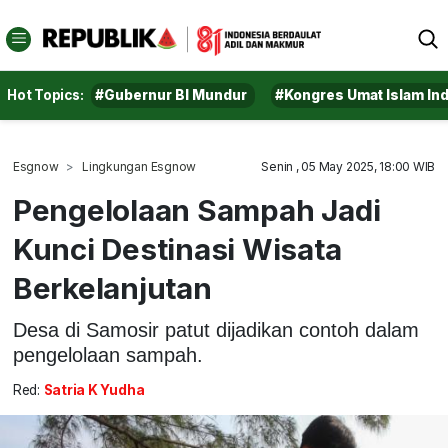
Hot Topics:
#Gubernur BI Mundur
#Kongres Umat Islam In
Esgnow
Lingkungan Esgnow
Senin , 05 May 2025, 18:00 WIB
Pengelolaan Sampah Jadi
Kunci Destinasi Wisata
Berkelanjutan
Desa di Samosir patut dijadikan contoh dalam
pengelolaan sampah.
Red:
Satria K Yudha