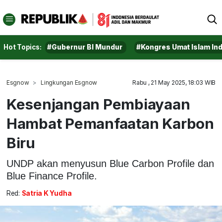
Hot Topics:
#Gubernur BI Mundur
#Kongres Umat Islam In
Esgnow
Lingkungan Esgnow
Rabu , 21 May 2025, 18:03 WIB
Kesenjangan Pembiayaan
Hambat Pemanfaatan Karbon
Biru
UNDP akan menyusun Blue Carbon Profile dan
Blue Finance Profile.
Red:
Satria K Yudha