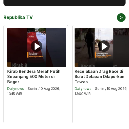
>
Republika TV
Kirab Bendera Merah Putih
Kecelakaan Drag Race di
Sepanjang 500 Meter di
Sulut Delapan Dilaporkan
Bogor
Tewas
Dailynews
- Senin , 10 Aug 2026,
Dailynews
- Senin , 10 Aug 2026,
13:15 WIB
13:00 WIB