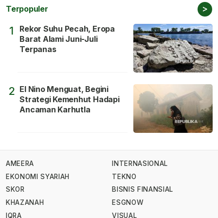
>
Terpopuler
Rekor Suhu Pecah, Eropa
1
Barat Alami Juni-Juli
Terpanas
El Nino Menguat, Begini
2
Strategi Kemenhut Hadapi
Ancaman Karhutla
AMEERA
INTERNASIONAL
EKONOMI SYARIAH
TEKNO
SKOR
BISNIS FINANSIAL
KHAZANAH
ESGNOW
IQRA
VISUAL