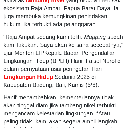
aktivitas
tambang nikel
yang diduga merusak
ekosistem Raja Ampat, Papua Barat Daya. Ia
juga membuka kemungkinan penindakan
hukum jika terbukti ada pelanggaran.
“Raja Ampat sedang kami teliti.
Mapping
sudah
kami lakukan. Saya akan ke sana secepatnya,”
ujar Menteri LH/Kepala Badan Pengendalian
Lingkungan Hidup (BPLH) Hanif Faisol Nurofiq
dalam pernyataan usai peringatan Hari
Lingkungan Hidup
Sedunia 2025 di
Kabupaten Badung, Bali, Kamis (5/6).
Hanif menambahkan, kementeriannya tidak
akan tinggal diam jika tambang nikel terbukti
mengancam kelestarian lingkungan. “Atau
paling tidak, kami akan segera ambil langkah-