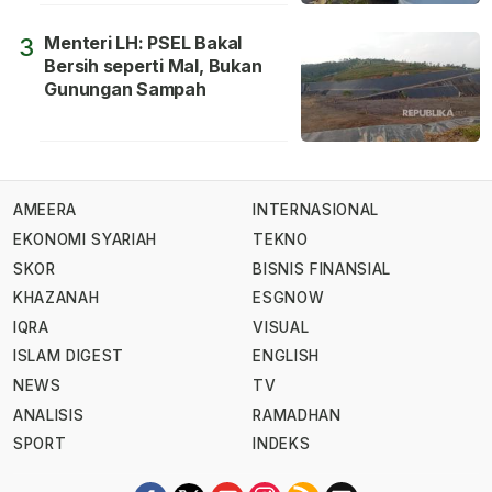
Menteri LH: PSEL Bakal
3
Bersih seperti Mal, Bukan
Gunungan Sampah
AMEERA
INTERNASIONAL
EKONOMI SYARIAH
TEKNO
SKOR
BISNIS FINANSIAL
KHAZANAH
ESGNOW
IQRA
VISUAL
ISLAM DIGEST
ENGLISH
NEWS
TV
ANALISIS
RAMADHAN
SPORT
INDEKS