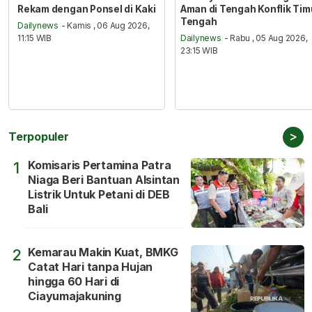
Rekam dengan Ponsel di Kaki
Aman di Tengah Konflik Tim
Tengah
Dailynews
- Kamis , 06 Aug 2026,
11:15 WIB
Dailynews
- Rabu , 05 Aug 2026,
23:15 WIB
>
Terpopuler
Komisaris Pertamina Patra
1
Niaga Beri Bantuan Alsintan
Listrik Untuk Petani di DEB
Bali
Kemarau Makin Kuat, BMKG
2
Catat Hari tanpa Hujan
hingga 60 Hari di
Ciayumajakuning