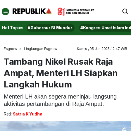
Hot Topics:
#Gubernur BI Mundur
#Kongres Umat Islam In
Esgnow
Lingkungan Esgnow
Kamis , 05 Jun 2025, 12:47 WIB
Tambang Nikel Rusak Raja
Ampat, Menteri LH Siapkan
Langkah Hukum
Menteri LH akan segera meninjau langsung
aktivitas pertambangan di Raja Ampat.
Red:
Satria K Yudha