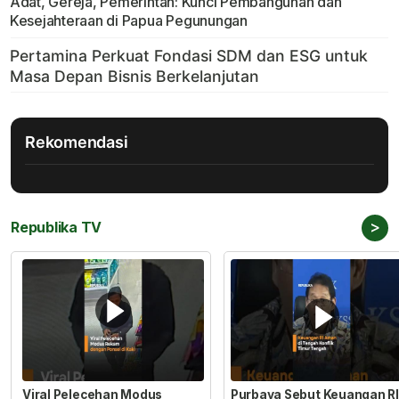
Adat, Gereja, Pemerintah: Kunci Pembangunan dan
Kesejahteraan di Papua Pegunungan
Rekomendasi
>
Republika TV
Viral Pelecehan Modus
Purbaya Sebut Keuangan RI