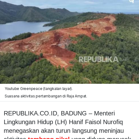
Youtube Greenpeace (tangkalan layar).
Suasana aktivitas pertambangan di Raja Ampat.
REPUBLIKA.CO.ID,
BADUNG
– Menteri
Lingkungan Hidup (LH) Hanif Faisol Nurofiq
menegaskan akan turun langsung meninjau