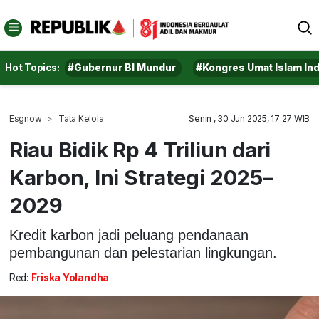
Hot Topics:
#Gubernur BI Mundur
#Kongres Umat Islam In
Esgnow
Tata Kelola
Senin , 30 Jun 2025, 17:27 WIB
Riau Bidik Rp 4 Triliun dari
Karbon, Ini Strategi 2025–
2029
Kredit karbon jadi peluang pendanaan
pembangunan dan pelestarian lingkungan.
Red:
Friska Yolandha