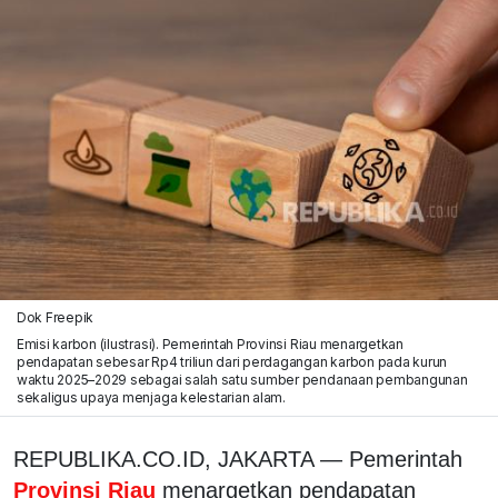
Dok Freepik
Emisi karbon (ilustrasi). Pemerintah Provinsi Riau menargetkan
pendapatan sebesar Rp4 triliun dari perdagangan karbon pada kurun
waktu 2025–2029 sebagai salah satu sumber pendanaan pembangunan
sekaligus upaya menjaga kelestarian alam.
REPUBLIKA.CO.ID, JAKARTA — Pemerintah
Provinsi Riau
menargetkan pendapatan