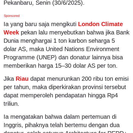
Pekanbaru, Senin (30/6/2025).
Sponsored
Ia yang baru saja mengikuti
London Climate
Week
pekan lalu menyebutkan bahwa jika Bank
Dunia menghargai 1 ton karbon seharga 5
dolar AS, maka United Nations Environment
Programme (UNEP) dan donatur lainnya bisa
memberikan harga 15–30 dolar AS per ton.
Jika
Riau
dapat menurunkan 200 ribu ton emisi
per tahun, maka diperkirakan provinsi tersebut
dapat memperoleh pendapatan hingga Rp4
triliun.
Ia mengatakan bahwa dalam pertemuan di
Inggris, pihaknya telah bertemu dengan dua