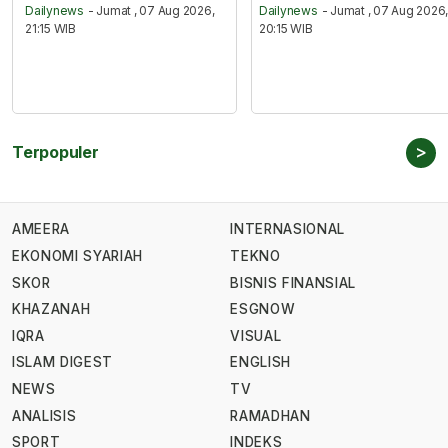
Dailynews
- Jumat , 07 Aug 2026,
Dailynews
- Jumat , 07 Aug 2026
21:15 WIB
20:15 WIB
>
Terpopuler
AMEERA
INTERNASIONAL
EKONOMI SYARIAH
TEKNO
SKOR
BISNIS FINANSIAL
KHAZANAH
ESGNOW
IQRA
VISUAL
ISLAM DIGEST
ENGLISH
NEWS
TV
ANALISIS
RAMADHAN
SPORT
INDEKS