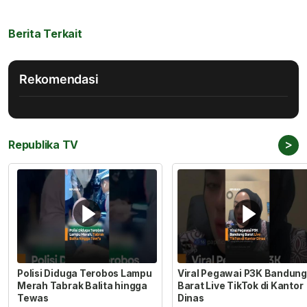
Berita Terkait
Rekomendasi
>
Republika TV
Polisi Diduga Terobos Lampu
Viral Pegawai P3K Bandung
Merah Tabrak Balita hingga
Barat Live TikTok di Kantor
Tewas
Dinas