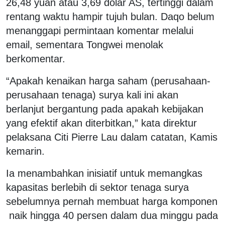
26,48 yuan atau 3,69 dolar AS, tertinggi dalam
rentang waktu hampir tujuh bulan. Daqo belum
menanggapi permintaan komentar melalui
email, sementara Tongwei menolak
berkomentar.
“Apakah kenaikan harga saham (perusahaan-
perusahaan tenaga) surya kali ini akan
berlanjut bergantung pada apakah kebijakan
yang efektif akan diterbitkan,” kata direktur
pelaksana Citi Pierre Lau dalam catatan, Kamis
kemarin.
Ia menambahkan inisiatif untuk memangkas
kapasitas berlebih di sektor tenaga surya
sebelumnya pernah membuat harga komponen
naik hingga 40 persen dalam dua minggu pada