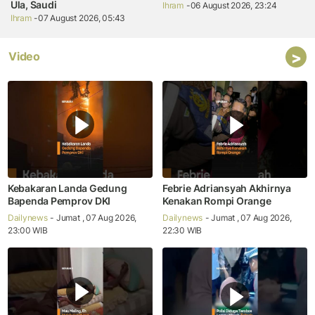
Ula, Saudi
Ihram
-06 August 2026, 23:24
Ihram
-07 August 2026, 05:43
>
Video
Kebakaran Landa Gedung
Febrie Adriansyah Akhirnya
Bapenda Pemprov DKI
Kenakan Rompi Orange
Dailynews
- Jumat , 07 Aug 2026,
Dailynews
- Jumat , 07 Aug 2026,
23:00 WIB
22:30 WIB