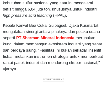
kebutuhan sulfur nasional yang saat ini mengalami
defisit hingga 6,84 juta ton, khususnya untuk industri
high pressure acid leaching
(HPAL).
Kepala Kanwil Bea Cukai Sulbagsel, Djaka Kusmartat
mengatakan sinergi antara pihaknya dan pelaku usaha
seperti
PT Sherman Mineral Indonesia
merupakan
kunci dalam membangun ekosistem industri yang sehat
dan berdaya saing. “Fasilitas ini bukan sekadar insentif
fiskal, melainkan instrumen strategis untuk memperkuat
rantai pasok industri dan mendorong ekspor nasional,”
ujarnya.