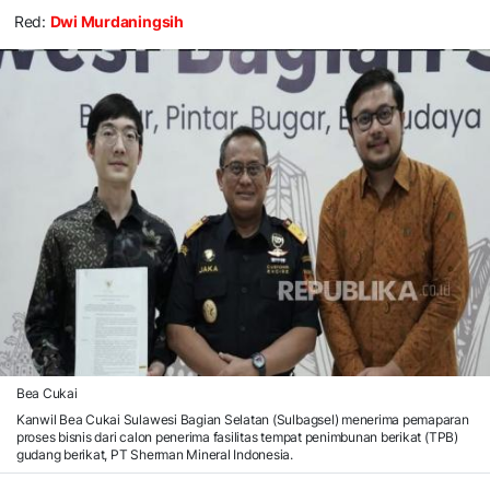
Red:
Dwi Murdaningsih
Bea Cukai
Kanwil Bea Cukai Sulawesi Bagian Selatan (Sulbagsel) menerima pemaparan
proses bisnis dari calon penerima fasilitas tempat penimbunan berikat (TPB)
gudang berikat, PT Sherman Mineral Indonesia.