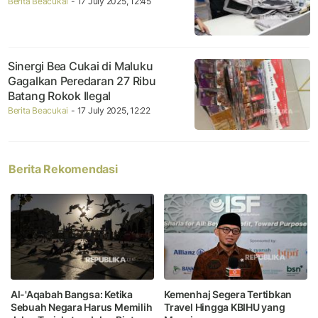
Berita Beacukai
- 17 July 2025, 12:45
Sinergi Bea Cukai di Maluku
Gagalkan Peredaran 27 Ribu
Batang Rokok Ilegal
Berita Beacukai
- 17 July 2025, 12:22
Berita Rekomendasi
Al-'Aqabah Bangsa: Ketika
Kemenhaj Segera Tertibkan
Sebuah Negara Harus Memilih
Travel Hingga KBIHU yang