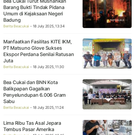
Bea Cukai Turut Musnahkan
Barang Bukti Tindak Pidana
Umum di Kejaksaan Negeri
Badung
Berita Beacukai
- 18 July 2025, 13:34
Manfaatkan Fasilitas KITE IKM,
PT Matsuno Glove Sukses
Ekspor Perdana Senilai Ratusan
Juta
Berita Beacukai
- 18 July 2025, 11:30
Bea Cukai dan BNN Kota
Balikpapan Gagalkan
Penyelundupan 6.006 Gram
Sabu
Berita Beacukai
- 18 July 2025, 11:24
Lima Ribu Tas Asal Jepara
Tembus Pasar Amerika