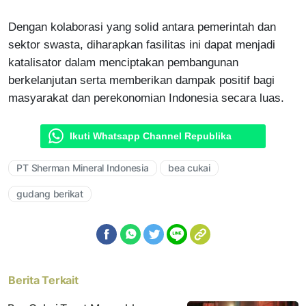
Dengan kolaborasi yang solid antara pemerintah dan
sektor swasta, diharapkan fasilitas ini dapat menjadi
katalisator dalam menciptakan pembangunan
berkelanjutan serta memberikan dampak positif bagi
masyarakat dan perekonomian Indonesia secara luas.
Ikuti Whatsapp Channel Republika
PT Sherman Mineral Indonesia
bea cukai
gudang berikat
Berita Terkait