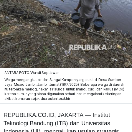
ANTARA FOTO/Wahdi Septiawan
Warga mengangkut air dari Sungai Kumpeh yang surut di Desa Sumber
Jaya, Muaro Jambi, Jambi, Jumat (18/7/2025). Beberapa warga di daerah
itu terpaksa menggunakan air sungai untuk mandi, cuci, dan kakus (MCK)
karena sumur yang biasa digunakan sehari-hari mengalami kekeringan
akibat kemarau sejak dua bulan terakhir.
REPUBLIKA.CO.ID, JAKARTA — Institut
Teknologi Bandung (ITB) dan Universitas
Indonesia (UI), mengajukan usulan strategis