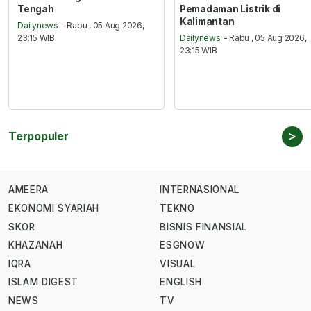
Tengah
Pemadaman Listrik di
Kalimantan
Dailynews
- Rabu , 05 Aug 2026,
23:15 WIB
Dailynews
- Rabu , 05 Aug 2026,
23:15 WIB
>
Terpopuler
AMEERA
INTERNASIONAL
EKONOMI SYARIAH
TEKNO
SKOR
BISNIS FINANSIAL
KHAZANAH
ESGNOW
IQRA
VISUAL
ISLAM DIGEST
ENGLISH
NEWS
TV