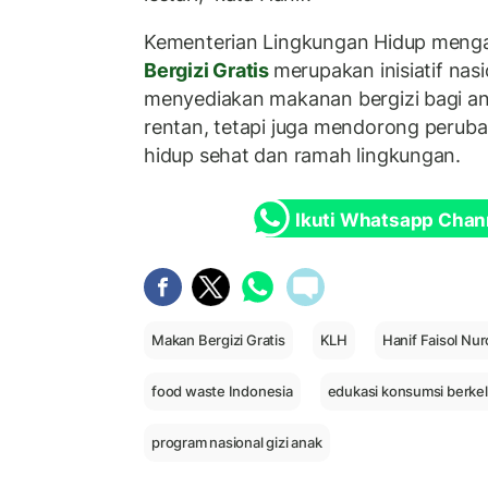
Kementerian Lingkungan Hidup meng
Bergizi Gratis
merupakan inisiatif nas
menyediakan makanan bergizi bagi an
rentan, tetapi juga mendorong peruba
hidup sehat dan ramah lingkungan.
Ikuti Whatsapp Chan
Makan Bergizi Gratis
KLH
Hanif Faisol Nur
food waste Indonesia
edukasi konsumsi berkel
program nasional gizi anak