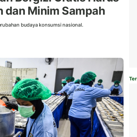
n dan Minim Sampah
perubahan budaya konsumsi nasional.
Ter