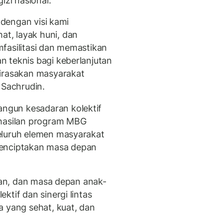
zi nasional.
n dengan visi kami
t, layak huni, dan
fasilitasi dan memastikan
 teknis bagi keberlanjutan
dirasakan masyarakat
 Sachrudin.
gun kesadaran kolektif
rhasilan program MBG
eluruh elemen masyarakat
menciptakan masa depan
ngan, dan masa depan anak-
ktif dan sinergi lintas
a yang sehat, kuat, dan