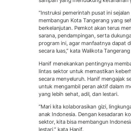
sampah yang mendukung ketahanan gi
“Instruksi pemerintah pusat ini sejala
membangun Kota Tangerang yang seha
berkelanjutan. Pemkot akan terus mem
sarana, pendampingan, serta dukungan
program ini, agar manfaatnya dapat 
secara luas,” kata Walikota Tangerang
Hanif menekankan pentingnya memban
lintas sektor untuk memastikan kebe
secara menyeluruh. Hanif mengajak s
untuk mengambil peran aktif dalam 
yang lebih sehat, adil, dan lestari.
“Mari kita kolaborasikan gizi, lingku
anak Indonesia. Dengan kesadaran kole
sektor, kita bisa membangun Indonesi
lestari,” kata Hanif.