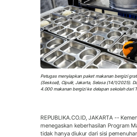
Petugas menyiapkan paket makanan bergizi grat
(Seskoal), Cipulir, Jakarta, Selasa (14/1/2025)
4.000 makanan bergizi ke delapan sekolah dari T
REPUBLIKA.CO.ID, JAKARTA -- Kemen
menegaskan keberhasilan Program Ma
tidak hanya diukur dari sisi pemenuhan 