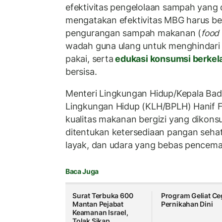
efektivitas pengelolaan sampah yang 
mengatakan efektivitas MBG harus ber
pengurangan sampah makanan (
food
wadah guna ulang untuk menghindari
pakai, serta
edukasi konsumsi berkel
bersisa.
Menteri Lingkungan Hidup/Kepala Ba
Lingkungan Hidup (KLH/BPLH) Hanif F
kualitas makanan bergizi yang dikon
ditentukan ketersediaan pangan sehat,
layak, dan udara yang bebas pencema
Baca Juga
Surat Terbuka 600
Program Geliat C
Mantan Pejabat
Pernikahan Dini
Keamanan Israel,
Tolak Sikap