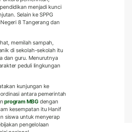
pendidikan menjadi kunci
njutan. Selain ke SPPG
P Negeri 8 Tangerang dan
hat, memilah sampah,
nik di sekolah-sekolah itu
wa dan guru. Menurutnya
rakter peduli lingkungan
takan kunjungan ke
ordinasi antara pemerintah
an
program MBG
dengan
lam kesempatan itu Hanif
dan siswa untuk menyerap
bijakan pengelolaan