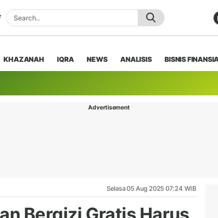
KHAZANAH
IQRA
NEWS
ANALISIS
BISNIS FINANSI
Advertisement
Selasa 05 Aug 2025 07:24 WIB
n Bergizi Gratis Harus