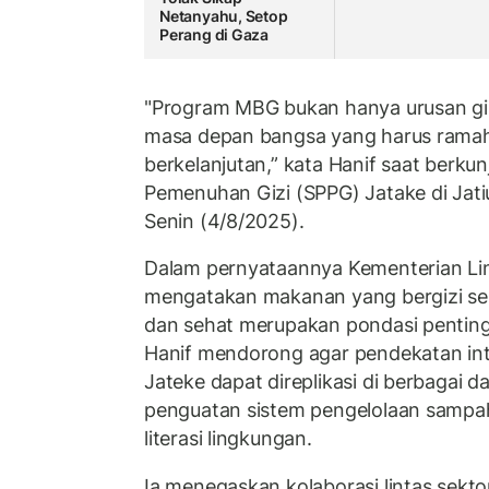
Netanyahu, Setop
Perang di Gaza
"Program MBG bukan hanya urusan gizi,
masa depan bangsa yang harus ramah
berkelanjutan,” kata Hanif saat berku
Pemenuhan Gizi (SPPG) Jatake di Jat
Senin (4/8/2025).
Dalam pernyataannya Kementerian Li
mengatakan makanan yang bergizi ser
dan sehat merupakan pondasi penting
Hanif mendorong agar pendekatan int
Jateke dapat direplikasi di berbagai d
penguatan sistem pengelolaan sampah
literasi lingkungan.
Ia menegaskan kolaborasi lintas sekto