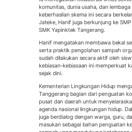
komunitas, dunia usaha, dan lembaga 
keberhasilan skema ini secara berkela
Jateke, Hanif juga berkunjung ke SM
SMK Yapinktek Tangerang.
Hanif mengatakan membawa bekal se
serta praktik pengolahan sampah orga
sudah dilakukan secara aktif oleh sis
kebiasan-kebiasaan ini memperkuat ka
sejak dini.
Kementerian Lingkungan Hidup menga
Tanggerang bagian dari penguatan ko
pusat dan daerah untuk menyelarask
agenda nasional lingkungan hidup. Da
juga berdialog dengan warga, guru, 
masukan sebagai bahan penguatan ke