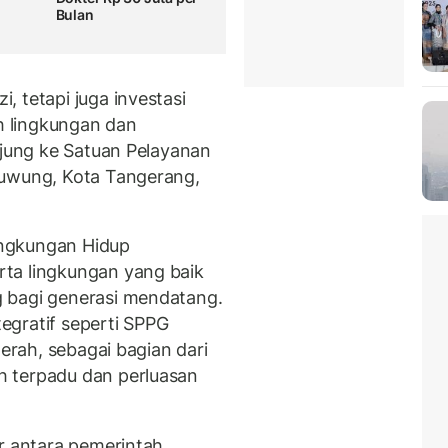
Bulan
 tetapi juga investasi
 lingkungan dan
njung ke Satuan Pelayanan
iuwung, Kota Tangerang,
ngkungan Hidup
ta lingkungan yang baik
 bagi generasi mendatang.
egratif seperti SPPG
aerah, sebagai bagian dari
 terpadu dan perluasan
r antara pemerintah,