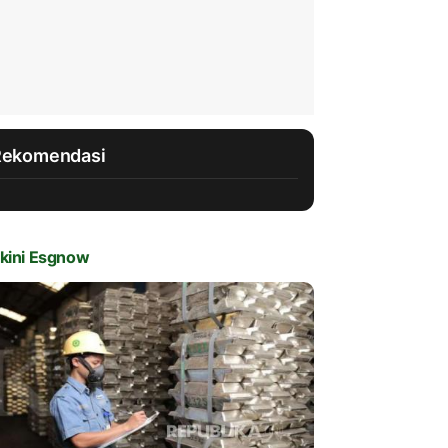
Rekomendasi
kini Esgnow