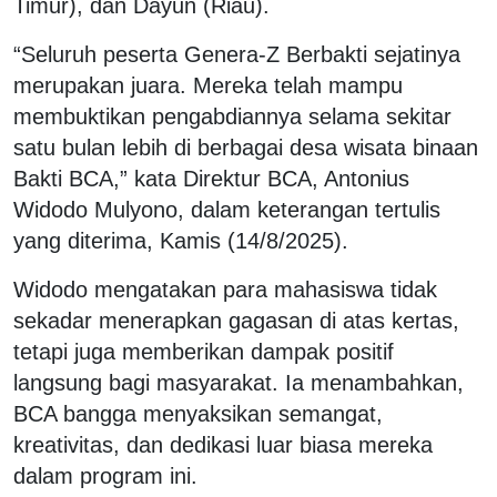
Timur), dan Dayun (Riau).
“Seluruh peserta Genera-Z Berbakti sejatinya
merupakan juara. Mereka telah mampu
membuktikan pengabdiannya selama sekitar
satu bulan lebih di berbagai desa wisata binaan
Bakti BCA,” kata Direktur BCA, Antonius
Widodo Mulyono, dalam keterangan tertulis
yang diterima, Kamis (14/8/2025).
Widodo mengatakan para mahasiswa tidak
sekadar menerapkan gagasan di atas kertas,
tetapi juga memberikan dampak positif
langsung bagi masyarakat. Ia menambahkan,
BCA bangga menyaksikan semangat,
kreativitas, dan dedikasi luar biasa mereka
dalam program ini.