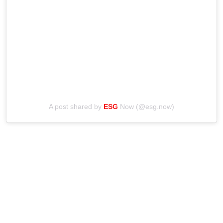
A post shared by
ESG
Now (@esg.now)