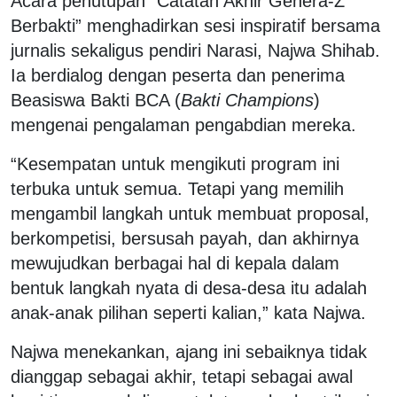
Acara penutupan “Catatan Akhir Genera-Z
Berbakti” menghadirkan sesi inspiratif bersama
jurnalis sekaligus pendiri Narasi, Najwa Shihab.
Ia berdialog dengan peserta dan penerima
Beasiswa Bakti BCA (
Bakti Champions
)
mengenai pengalaman pengabdian mereka.
“Kesempatan untuk mengikuti program ini
terbuka untuk semua. Tetapi yang memilih
mengambil langkah untuk membuat proposal,
berkompetisi, bersusah payah, dan akhirnya
mewujudkan berbagai hal di kepala dalam
bentuk langkah nyata di desa-desa itu adalah
anak-anak pilihan seperti kalian,” kata Najwa.
Najwa menekankan, ajang ini sebaiknya tidak
dianggap sebagai akhir, tetapi sebagai awal