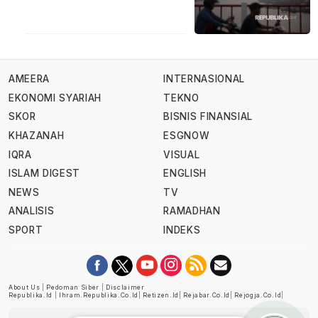
AMEERA
INTERNASIONAL
EKONOMI SYARIAH
TEKNO
SKOR
BISNIS FINANSIAL
KHAZANAH
ESGNOW
IQRA
VISUAL
ISLAM DIGEST
ENGLISH
NEWS
TV
ANALISIS
RAMADHAN
SPORT
INDEKS
About Us
|
Pedoman Siber
|
Disclaimer
Republika.id
|
Ihram.republika.co.id
|
Retizen.id
|
Rejabar.co.id
|
Rejogja.co.id
|