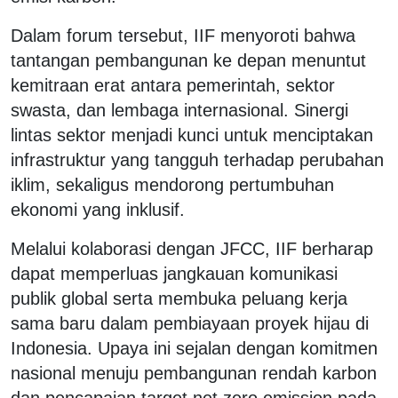
Dalam forum tersebut, IIF menyoroti bahwa
tantangan pembangunan ke depan menuntut
kemitraan erat antara pemerintah, sektor
swasta, dan lembaga internasional. Sinergi
lintas sektor menjadi kunci untuk menciptakan
infrastruktur yang tangguh terhadap perubahan
iklim, sekaligus mendorong pertumbuhan
ekonomi yang inklusif.
Melalui kolaborasi dengan JFCC, IIF berharap
dapat memperluas jangkauan komunikasi
publik global serta membuka peluang kerja
sama baru dalam pembiayaan proyek hijau di
Indonesia. Upaya ini sejalan dengan komitmen
nasional menuju pembangunan rendah karbon
dan pencapaian target
net zero emission
pada