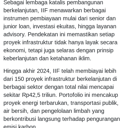
Sebagai lembaga katalis pembangunan
berkelanjutan, IIF menawarkan berbagai
instrumen pembiayaan mulai dari
senior
dan
junior loan
, investasi ekuitas, hingga layanan
advisory
. Pendekatan ini memastikan setiap
proyek infrastruktur tidak hanya layak secara
ekonomi, tetapi juga selaras dengan prinsip
keberlanjutan dan ketahanan iklim.
Hingga akhir 2024, IIF telah membiayai lebih
dari
150 proyek infrastruktur berkelanjutan
di
berbagai sektor dengan total nilai mencapai
sekitar Rp42,5 triliun
. Portofolio ini mencakup
proyek energi terbarukan, transportasi publik,
air bersih, dan pengelolaan limbah yang
berkontribusi langsung terhadap pengurangan
emisi karbon.