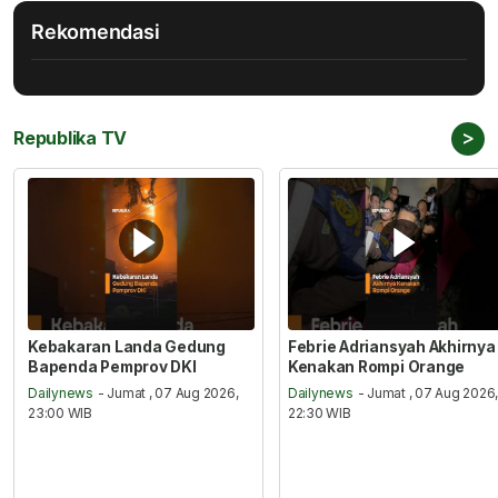
Rekomendasi
>
Republika TV
Kebakaran Landa Gedung
Febrie Adriansyah Akhirnya
Bapenda Pemprov DKI
Kenakan Rompi Orange
Dailynews
- Jumat , 07 Aug 2026,
Dailynews
- Jumat , 07 Aug 2026
23:00 WIB
22:30 WIB