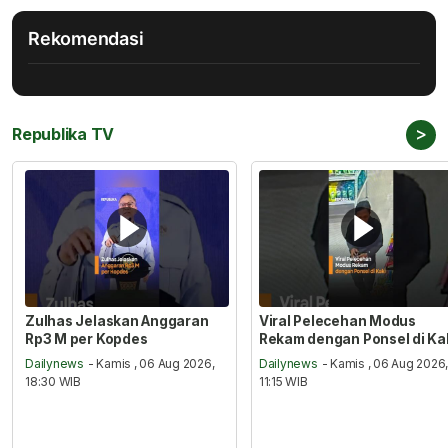
Rekomendasi
>
Republika TV
Zulhas Jelaskan Anggaran
Viral Pelecehan Modus
Rp3 M per Kopdes
Rekam dengan Ponsel di Ka
Dailynews
- Kamis , 06 Aug 2026,
Dailynews
- Kamis , 06 Aug 2026
18:30 WIB
11:15 WIB