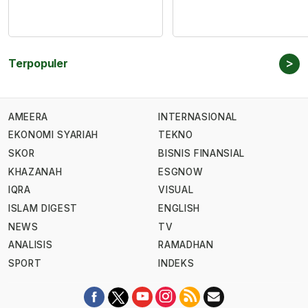
>
Terpopuler
AMEERA
INTERNASIONAL
EKONOMI SYARIAH
TEKNO
SKOR
BISNIS FINANSIAL
KHAZANAH
ESGNOW
IQRA
VISUAL
ISLAM DIGEST
ENGLISH
NEWS
TV
ANALISIS
RAMADHAN
SPORT
INDEKS