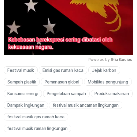
Powered by 
GliaStudios
Festival musik
Emisi gas rumah kaca
Jejak karbon
Mute
Sampah plastik
Pemanasan global
Mobilitas pengunjung
Konsumsi energi
Pengelolaan sampah
Produksi makanan
Dampak lingkungan
festival musik ancaman lingkungan
festival musik gas rumah kaca
festival musik ramah lingkungan