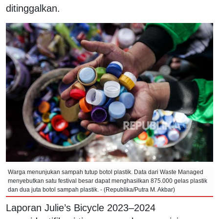
ditinggalkan.
Warga menunjukan sampah tutup botol plastik. Data dari Waste Managed
menyebutkan satu festival besar dapat menghasilkan 875.000 gelas plastik
dan dua juta botol sampah plastik. - (Republika/Putra M. Akbar)
Laporan Julie’s Bicycle 2023–2024