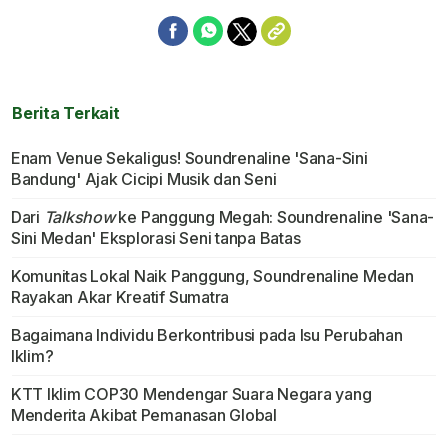
Berita Terkait
Enam Venue Sekaligus! Soundrenaline 'Sana-Sini
Bandung' Ajak Cicipi Musik dan Seni
Dari
Talkshow
ke Panggung Megah: Soundrenaline 'Sana-
Sini Medan' Eksplorasi Seni tanpa Batas
Komunitas Lokal Naik Panggung, Soundrenaline Medan
Rayakan Akar Kreatif Sumatra
Bagaimana Individu Berkontribusi pada Isu Perubahan
Iklim?
KTT Iklim COP30 Mendengar Suara Negara yang
Menderita Akibat Pemanasan Global