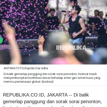
ANTARA FOTO/Asprilla Dwi Adha
Di balik gemerlap panggung dan sorak sorai penonton, festival musik
menyembunyikan kontribusi besar terhadap emisi gas rumah kaca yang
memicu pemanasan global. (ilustrasi)
REPUBLIKA.CO.ID, JAKARTA -- Di balik
gemerlap panggung dan sorak sorai penonton,