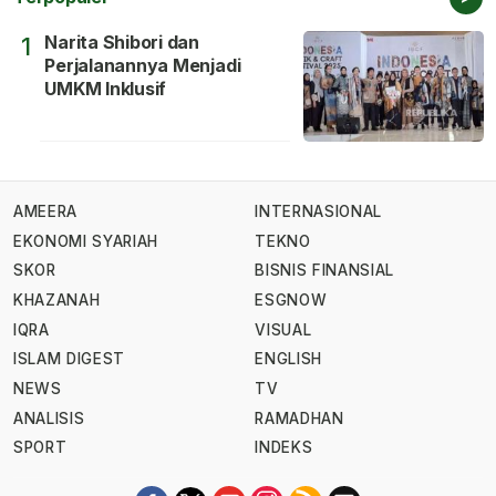
Narita Shibori dan
1
Perjalanannya Menjadi
UMKM Inklusif
AMEERA
INTERNASIONAL
EKONOMI SYARIAH
TEKNO
SKOR
BISNIS FINANSIAL
KHAZANAH
ESGNOW
IQRA
VISUAL
ISLAM DIGEST
ENGLISH
NEWS
TV
ANALISIS
RAMADHAN
SPORT
INDEKS