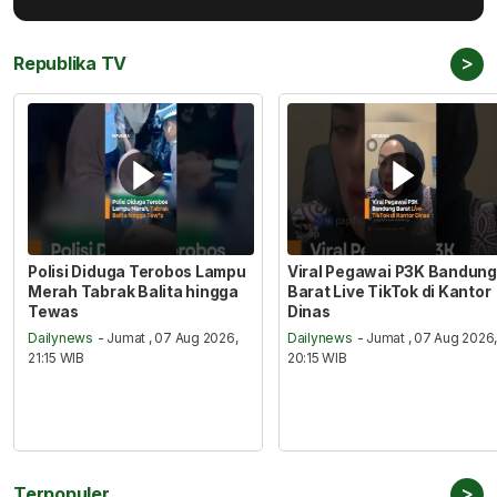
>
Republika TV
Polisi Diduga Terobos Lampu
Viral Pegawai P3K Bandung
Merah Tabrak Balita hingga
Barat Live TikTok di Kantor
Tewas
Dinas
Dailynews
- Jumat , 07 Aug 2026,
Dailynews
- Jumat , 07 Aug 2026
21:15 WIB
20:15 WIB
>
Terpopuler