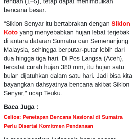
rendah (1–5), tetap dapat menimbulkan
bencana besar.
“Siklon Senyar itu bertabrakan dengan
Siklon
Koto
yang menyebabkan hujan lebat terjebak
di antara dataran Sumatra dan Semenanjung
Malaysia, sehingga berputar-putar lebih dari
dua hingga tiga hari. Di Pos Langsa (Aceh),
tercatat curah hujan 380 mm, itu hujan satu
bulan dijatuhkan dalam satu hari. Jadi bisa kita
bayangkan dahsyatnya bencana akibat Siklon
Senyar,” ucap Teuku.
Baca Juga :
Celios: Penetapan Bencana Nasional di Sumatra
Perlu Disertai Komitmen Pendanaan