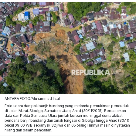
ANTARA FOTO/Muhammad Irsal
Foto udara dampak banjir bandang yang melanda pemukiman penduduk
di Jalan Murai, Sibolga, Sumatera Utara, Ahad (30/11/2025). Berdasarkan
data dari Polda Sumatera Utara jumlah korban meninggal dunia akibat
bencana banjir bandang dan tanah longsor di Sibolga hingga Ahad (30/11)
pukul 09:00 WIB sebanyak 32 jiwa dan 65 orang lainnya masih dinyatakan
hilang dan dalam pencarian.