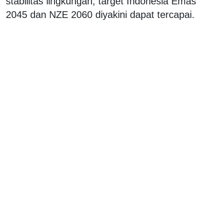
stabilitas lingkungan, target Indonesia Emas
2045 dan NZE 2060 diyakini dapat tercapai.