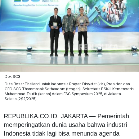
Dok SCG
Duta Besar Thailand untuk Indonesia Prapan Disyatat (kiri), Presiden dan
CEO SCG Thammasak Sethaudom (tengah), Sekretaris BSKJI Kemenperin
Muhammad Taufik (kanan) dalam ESG Symposium 2025, di Jakarta,
Selasa (2/12/2025).
REPUBLIKA.CO.ID,
JAKARTA — Pemerintah
memperingatkan dunia usaha bahwa industri
Indonesia tidak lagi bisa menunda agenda