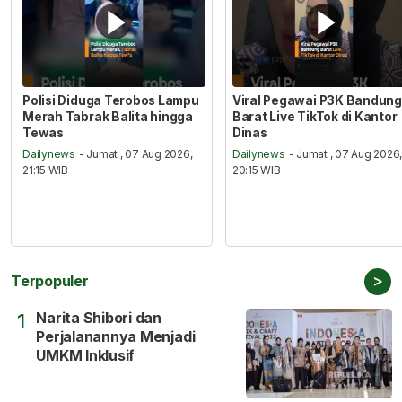
Polisi Diduga Terobos Lampu
Viral Pegawai P3K Bandung
Merah Tabrak Balita hingga
Barat Live TikTok di Kantor
Tewas
Dinas
Dailynews
- Jumat , 07 Aug 2026,
Dailynews
- Jumat , 07 Aug 2026
21:15 WIB
20:15 WIB
>
Terpopuler
Narita Shibori dan
1
Perjalanannya Menjadi
UMKM Inklusif