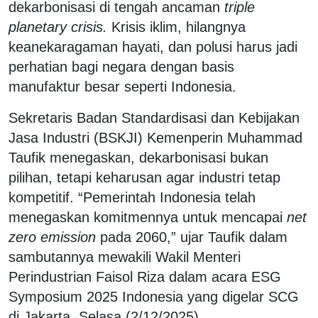
dekarbonisasi di tengah ancaman
triple
planetary crisis.
Krisis iklim, hilangnya
keanekaragaman hayati, dan polusi harus jadi
perhatian bagi negara dengan basis
manufaktur besar seperti Indonesia.
Sekretaris Badan Standardisasi dan Kebijakan
Jasa Industri (BSKJI) Kemenperin Muhammad
Taufik menegaskan, dekarbonisasi bukan
pilihan, tetapi keharusan agar industri tetap
kompetitif. “Pemerintah Indonesia telah
menegaskan komitmennya untuk mencapai
net
zero emission
pada 2060,” ujar Taufik dalam
sambutannya mewakili Wakil Menteri
Perindustrian Faisol Riza dalam acara ESG
Symposium 2025 Indonesia yang digelar SCG
di Jakarta, Selasa (2/12/2025).