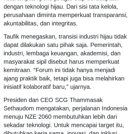
dengan teknologi hijau. Dari sisi tata kelola,
perusahaan diminta memperkuat transparansi,
akuntabilitas, dan integritas.
Taufik menegaskan, transisi industri hijau tidak
dapat dilakukan satu pihak saja. Pemerintah,
industri, lembaga keuangan, akademisi, dan
masyarakat sipil disebut harus memperkuat
kemitraan. “Forum ini tidak hanya menjadi
ajang praktik baik, tetapi juga bisa melahirkan
inisiatif kolaboratif baru,” ujarnya.
Presiden dan CEO SCG
Thammasak
Sethaudom mengatakan, p
erjalanan Indonesia
menuju NZE 2060 membutuhkan lebih dari
sekadar teknologi. Untuk mencapai target itu,
dibutuhkan kerja sama, inovasi, dan inklusi.