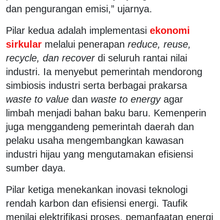
dan pengurangan emisi,” ujarnya.
Pilar kedua adalah implementasi
ekonomi
sirkular
melalui penerapan
reduce, reuse,
recycle, dan recover
di seluruh rantai nilai
industri. Ia menyebut pemerintah mendorong
simbiosis industri serta berbagai prakarsa
waste to value
dan
waste to energy
agar
limbah menjadi bahan baku baru. Kemenperin
juga menggandeng pemerintah daerah dan
pelaku usaha mengembangkan kawasan
industri hijau yang mengutamakan efisiensi
sumber daya.
Pilar ketiga menekankan inovasi teknologi
rendah karbon dan efisiensi energi. Taufik
menilai elektrifikasi proses, pemanfaatan energi