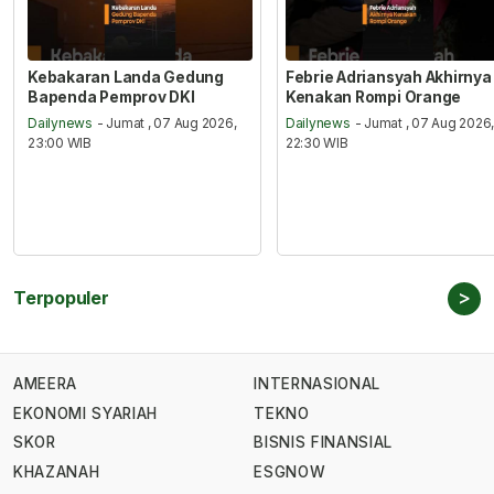
Kebakaran Landa Gedung
Febrie Adriansyah Akhirnya
Bapenda Pemprov DKI
Kenakan Rompi Orange
Dailynews
- Jumat , 07 Aug 2026,
Dailynews
- Jumat , 07 Aug 2026
23:00 WIB
22:30 WIB
>
Terpopuler
AMEERA
INTERNASIONAL
EKONOMI SYARIAH
TEKNO
SKOR
BISNIS FINANSIAL
KHAZANAH
ESGNOW