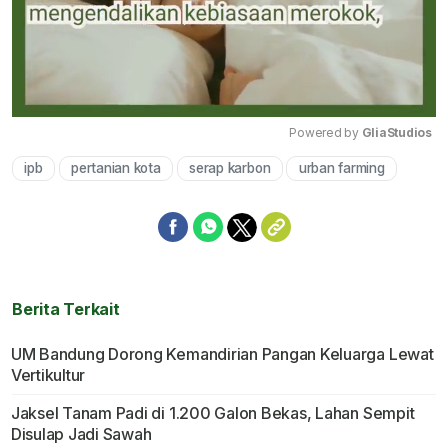
Powered by 
GliaStudios
ipb
pertanian kota
serap karbon
urban farming
Mute
Berita Terkait
UM Bandung Dorong Kemandirian Pangan Keluarga Lewat
Vertikultur
Jaksel Tanam Padi di 1.200 Galon Bekas, Lahan Sempit
Disulap Jadi Sawah