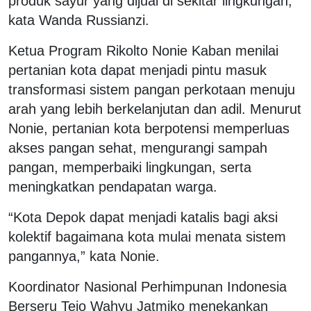
produk sayur yang dijual di sekitar lingkungan,”
kata Wanda Russianzi.
Ketua Program Rikolto Nonie Kaban menilai
pertanian kota dapat menjadi pintu masuk
transformasi sistem pangan perkotaan menuju
arah yang lebih berkelanjutan dan adil. Menurut
Nonie, pertanian kota berpotensi memperluas
akses pangan sehat, mengurangi sampah
pangan, memperbaiki lingkungan, serta
meningkatkan pendapatan warga.
“Kota Depok dapat menjadi katalis bagi aksi
kolektif bagaimana kota mulai menata sistem
pangannya,” kata Nonie.
Koordinator Nasional Perhimpunan Indonesia
Berseru Tejo Wahyu Jatmiko menekankan