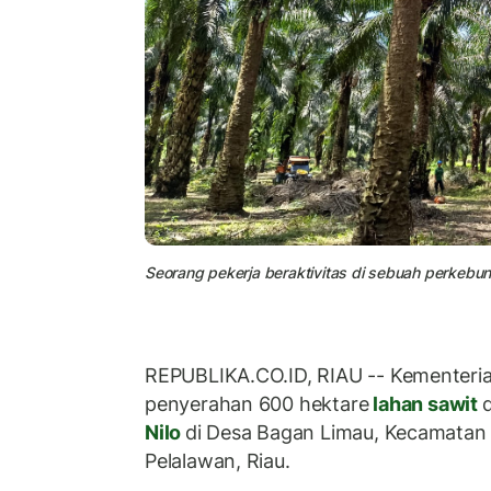
Seorang pekerja beraktivitas di sebuah perkebuna
REPUBLIKA.CO.ID, RIAU -- Kementeri
penyerahan 600 hektare
lahan sawit
d
Nilo
di Desa Bagan Limau, Kecamatan
Pelalawan, Riau.