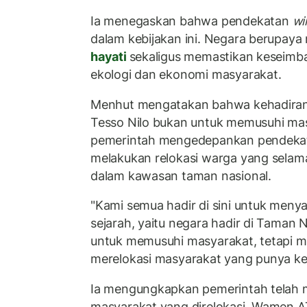
Ia menegaskan bahwa pendekatan
wi
dalam kebijakan ini. Negara berupaya
hayati
sekaligus memastikan keseimb
ekologi dan ekonomi masyarakat.
Menhut mengatakan bahwa kehadiran
Tesso Nilo bukan untuk memusuhi mas
pemerintah mengedepankan pendekat
melakukan relokasi warga yang selama 
dalam kawasan taman nasional.
"Kami semua hadir di sini untuk men
sejarah, yaitu negara hadir di Taman N
untuk memusuhi masyarakat, tetapi m
merelokasi masyarakat yang punya keb
Ia mengungkapkan pemerintah telah 
masyarakat yang direlokasi. Wamen 