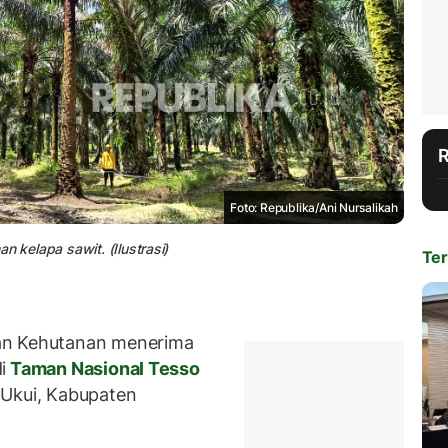
Foto: Republika/Ani Nursalikah
n kelapa sawit. (Ilustrasi)
Ter
an Kehutanan menerima
i
Taman Nasional Tesso
 Ukui, Kabupaten