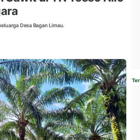
gara
 keluarga Desa Bagan Limau.
Ter