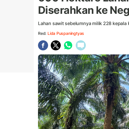
Diserahkan ke Ne
Lahan sawit sebelumnya milik 228 kepala
Red:
Lida Puspaningtyas