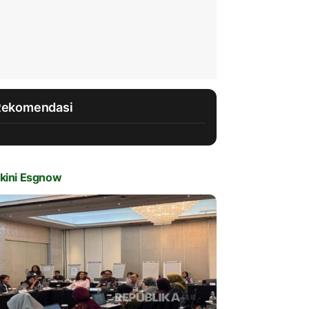
Rekomendasi
kini Esgnow