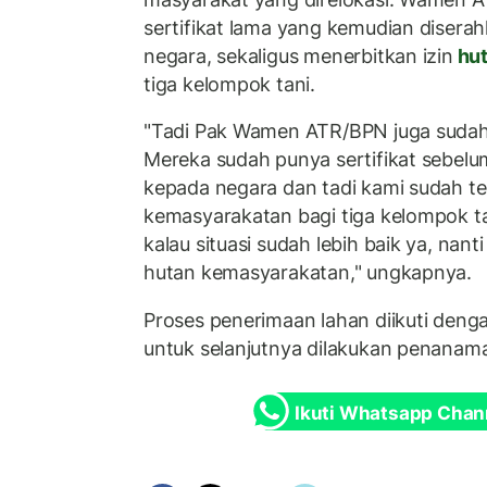
sertifikat lama yang kemudian disera
negara, sekaligus menerbitkan izin
hut
tiga kelompok tani.
"Tadi Pak Wamen ATR/BPN juga sudah
Mereka sudah punya sertifikat sebel
kepada negara dan tadi kami sudah te
kemasyarakatan bagi tiga kelompok tan
kalau situasi sudah lebih baik ya, nant
hutan kemasyarakatan," ungkapnya.
Proses penerimaan lahan diikuti den
untuk selanjutnya dilakukan penanam
Ikuti Whatsapp Chan