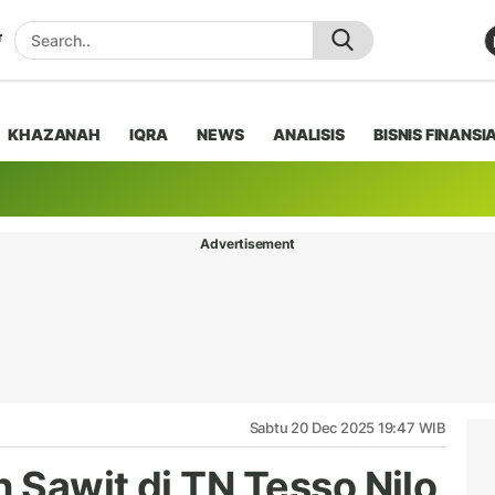
KHAZANAH
IQRA
NEWS
ANALISIS
BISNIS FINANSI
Advertisement
Sabtu 20 Dec 2025 19:47 WIB
 Sawit di TN Tesso Nilo