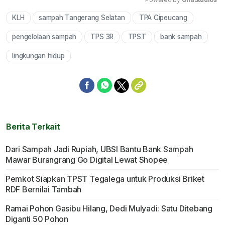
KLH
sampah Tangerang Selatan
TPA Cipeucang
Mute
pengelolaan sampah
TPS 3R
TPST
bank sampah
lingkungan hidup
Berita Terkait
Dari Sampah Jadi Rupiah, UBSI Bantu Bank Sampah
Mawar Burangrang Go Digital Lewat Shopee
Pemkot Siapkan TPST Tegalega untuk Produksi Briket
RDF Bernilai Tambah
Ramai Pohon Gasibu Hilang, Dedi Mulyadi: Satu Ditebang
Diganti 50 Pohon