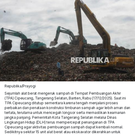
Republika/Prayogi
Sejumlah alat berat mengeruk sampah di Tempat Pembuangan Akhir
(TPA) Cipeucang, Tangerang Selatan, Banten, Rabu (17/12/2025). Saat ini
TPA Cipeucang ditutup sementara karena tengah menjalani proses
perbaikan dan penataan konstruksi timbunan sampah agar lebih aman dan
tertata, terutama untuk mencegah longsor serta memastikan keamanan
jangka panjang. Pemerintah Kota Tangerang Selatan melalui Dinas
Lingkungan Hidup (DLH) terus mempercepat penanganan di TPA
Cipeucang agar aktivitas pembuangan sampah dapat kembali normal.
Sedikitnya sekitar 15 unit alat berat atau ekskavator dikerahkan untuk