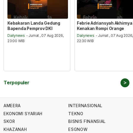
Kebakaran Landa Gedung
Febrie Adriansyah Akhirnya
Bapenda Pemprov DKI
Kenakan Rompi Orange
Dailynews
- Jumat , 07 Aug 2026,
Dailynews
- Jumat , 07 Aug 2026
23:00 WIB
22:30 WIB
>
Terpopuler
AMEERA
INTERNASIONAL
EKONOMI SYARIAH
TEKNO
SKOR
BISNIS FINANSIAL
KHAZANAH
ESGNOW