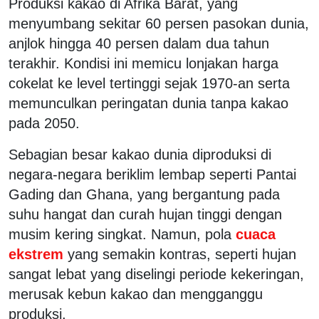
Produksi kakao di Afrika Barat, yang
menyumbang sekitar 60 persen pasokan dunia,
anjlok hingga 40 persen dalam dua tahun
terakhir. Kondisi ini memicu lonjakan harga
cokelat ke level tertinggi sejak 1970-an serta
memunculkan peringatan dunia tanpa kakao
pada 2050.
Sebagian besar kakao dunia diproduksi di
negara-negara beriklim lembap seperti Pantai
Gading dan Ghana, yang bergantung pada
suhu hangat dan curah hujan tinggi dengan
musim kering singkat. Namun, pola
cuaca
ekstrem
yang semakin kontras, seperti hujan
sangat lebat yang diselingi periode kekeringan,
merusak kebun kakao dan mengganggu
produksi.