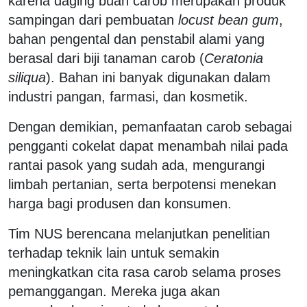
karena daging buah carob merupakan produk
sampingan dari pembuatan
locust bean gum
,
bahan pengental dan penstabil alami yang
berasal dari biji tanaman carob (
Ceratonia
siliqua
). Bahan ini banyak digunakan dalam
industri pangan, farmasi, dan kosmetik.
Dengan demikian, pemanfaatan carob sebagai
pengganti cokelat dapat menambah nilai pada
rantai pasok yang sudah ada, mengurangi
limbah pertanian, serta berpotensi menekan
harga bagi produsen dan konsumen.
Tim NUS berencana melanjutkan penelitian
terhadap teknik lain untuk semakin
meningkatkan cita rasa carob selama proses
pemanggangan. Mereka juga akan