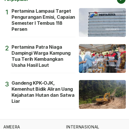
Pertamina Lampaui Target
1
Pengurangan Emisi, Capaian
Semester I Tembus 118
Persen
Pertamina Patra Niaga
2
Dampingi Warga Kampung
Tua Terih Kembangkan
Usaha Hasil Laut
Gandeng KPK-OJK,
3
Kemenhut Bidik Aliran Uang
Kejahatan Hutan dan Satwa
Liar
AMEERA
INTERNASIONAL