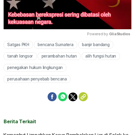
Powered by 
GliaStudios
Satgas PKH
bencana Sumatera
banjir bandang
Mute
tanah longsor
perambahan hutan
alih fungsi hutan
penegakan hukum lingkungan
perusahaan penyebab bencana
Berita Terkait