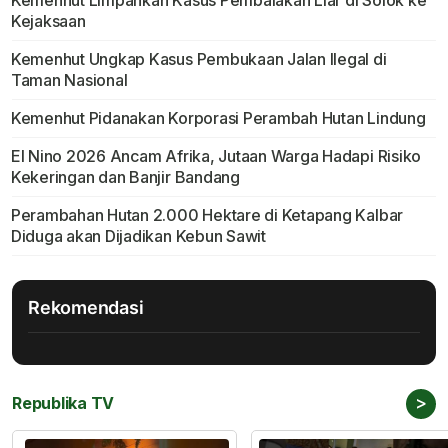
Kemenhut Limpahkan Kasus Pembalakan Liar di Solok ke
Kejaksaan
Kemenhut Ungkap Kasus Pembukaan Jalan Ilegal di
Taman Nasional
Kemenhut Pidanakan Korporasi Perambah Hutan Lindung
El Nino 2026 Ancam Afrika, Jutaan Warga Hadapi Risiko
Kekeringan dan Banjir Bandang
Perambahan Hutan 2.000 Hektare di Ketapang Kalbar
Diduga akan Dijadikan Kebun Sawit
Rekomendasi
>
Republika TV