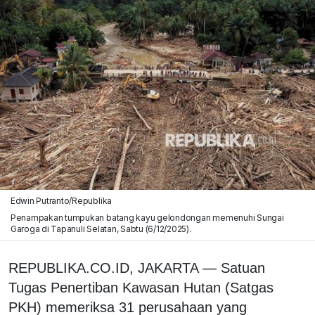
Edwin Putranto/Republika
Penampakan tumpukan batang kayu gelondongan memenuhi Sungai
Garoga di Tapanuli Selatan, Sabtu (6/12/2025).
REPUBLIKA.CO.ID,
JAKARTA — Satuan
Tugas Penertiban Kawasan Hutan (
Satgas
PKH
) memeriksa 31 perusahaan yang