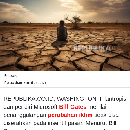
Freepik
Perubahan iklim (ilustrasi)
REPUBLIKA.CO.ID, WASHINGTON. Filantropis
dan pendiri Microsoft
Bill Gates
menilai
penanggulangan
perubahan iklim
tidak bisa
diserahkan pada insentif pasar. Menurut Bill