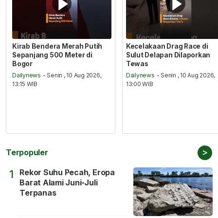
Kirab Bendera Merah Putih
Kecelakaan Drag Race di
Sepanjang 500 Meter di
Sulut Delapan Dilaporkan
Bogor
Tewas
Dailynews
- Senin , 10 Aug 2026,
Dailynews
- Senin , 10 Aug 2026,
13:15 WIB
13:00 WIB
>
Terpopuler
Rekor Suhu Pecah, Eropa
1
Barat Alami Juni-Juli
Terpanas