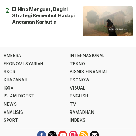
El Nino Menguat, Begini
2
Strategi Kemenhut Hadapi
Ancaman Karhutla
AMEERA
INTERNASIONAL
EKONOMI SYARIAH
TEKNO
SKOR
BISNIS FINANSIAL
KHAZANAH
ESGNOW
IQRA
VISUAL
ISLAM DIGEST
ENGLISH
NEWS
TV
ANALISIS
RAMADHAN
SPORT
INDEKS