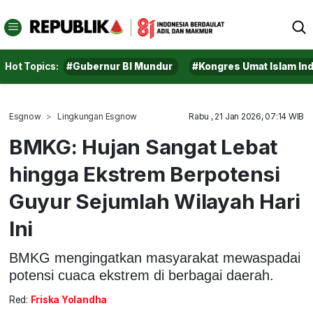
Hot Topics:
#Gubernur BI Mundur
#Kongres Umat Islam In
Esgnow
Lingkungan Esgnow
Rabu , 21 Jan 2026, 07:14 WIB
BMKG: Hujan Sangat Lebat
hingga Ekstrem Berpotensi
Guyur Sejumlah Wilayah Hari
Ini
BMKG mengingatkan masyarakat mewaspadai
potensi cuaca ekstrem di berbagai daerah.
Red:
Friska Yolandha