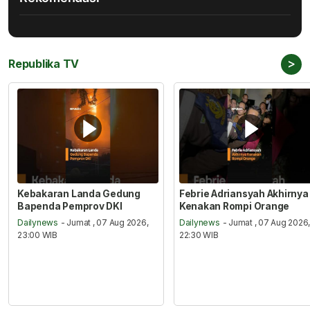
>
Republika TV
Kebakaran Landa Gedung
Febrie Adriansyah Akhirnya
Bapenda Pemprov DKI
Kenakan Rompi Orange
Dailynews
- Jumat , 07 Aug 2026,
Dailynews
- Jumat , 07 Aug 2026
23:00 WIB
22:30 WIB