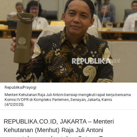
Republika/Prayogi
Menteri Kehutanan Raja Juli Antoni bersiap mengikuti rapat kerja bersama
Komisi IV DPR di Kompleks Parlemen, Senayan, Jakarta, Kamis
(4/12/2025).
REPUBLIKA.CO.ID, JAKARTA – Menteri
Kehutanan (Menhut) Raja Juli Antoni