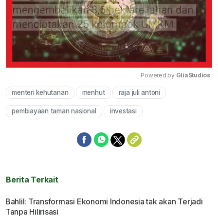
Powered by 
GliaStudios
menteri kehutanan
menhut
raja juli antoni
Mute
pembiayaan taman nasional
investasi
Berita Terkait
Bahlil: Transformasi Ekonomi Indonesia tak akan Terjadi
Tanpa Hilirisasi