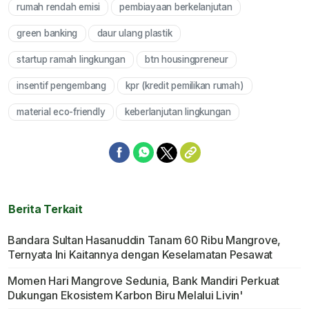
rumah rendah emisi
pembiayaan berkelanjutan
Mute
green banking
daur ulang plastik
startup ramah lingkungan
btn housingpreneur
insentif pengembang
kpr (kredit pemilikan rumah)
material eco-friendly
keberlanjutan lingkungan
Berita Terkait
Bandara Sultan Hasanuddin Tanam 60 Ribu Mangrove,
Ternyata Ini Kaitannya dengan Keselamatan Pesawat
Momen Hari Mangrove Sedunia, Bank Mandiri Perkuat
Dukungan Ekosistem Karbon Biru Melalui Livin'