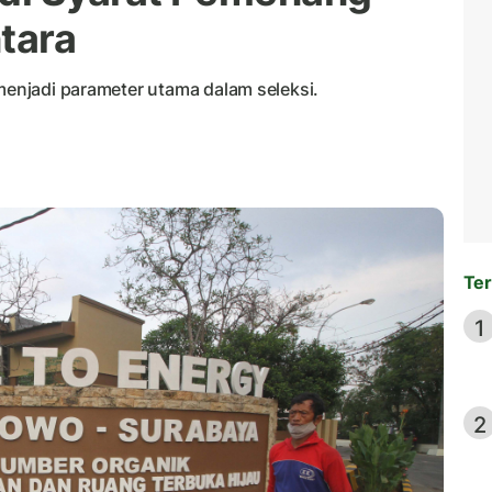
tara
 menjadi parameter utama dalam seleksi.
Ter
1
2