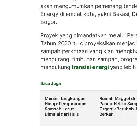
akan mengumumkan pemenang tender
Energy di empat kota, yakni Bekasi, 
Bogor.
Proyek yang dimandatkan melalui Per
Tahun 2020 itu diproyeksikan menjadi
sampah perkotaan yang kian mengkha
mengurangi timbunan sampah, program
mendukung
transisi energi
yang lebih
Baca Juga
Menteri Lingkungan
Rumah Maggot di
Hidup: Pengurangan
Papua: Ketika Sa
Sampah Harus
Organik Berubah J
Dimulai dari Hulu
Berkah