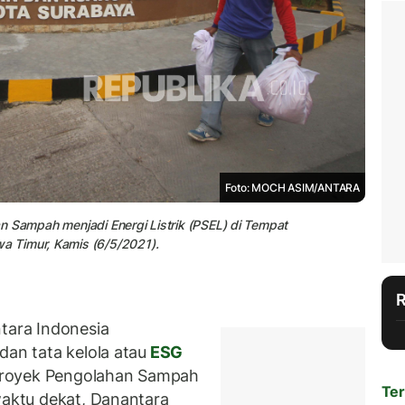
Foto: MOCH ASIM/ANTARA
han Sampah menjadi Energi Listrik (PSEL) di Tempat
 Timur, Kamis (6/5/2021).
ara Indonesia
dan tata kelola atau
ESG
proyek Pengolahan Sampah
Ter
waktu dekat, Danantara