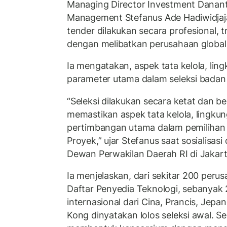
Managing Director Investment Danan
Management Stefanus Ade Hadiwidjaj
tender dilakukan secara profesional, 
dengan melibatkan perusahaan globa
Ia mengatakan, aspek tata kelola, lin
parameter utama dalam seleksi badan
“Seleksi dilakukan secara ketat dan ber
memastikan aspek tata kelola, lingkun
pertimbangan utama dalam pemilihan
Proyek,” ujar Stefanus saat sosialisas
Dewan Perwakilan Daerah RI di Jakart
Ia menjelaskan, dari sekitar 200 per
Daftar Penyedia Teknologi, sebanyak
internasional dari Cina, Prancis, Jep
Kong dinyatakan lolos seleksi awal. Se