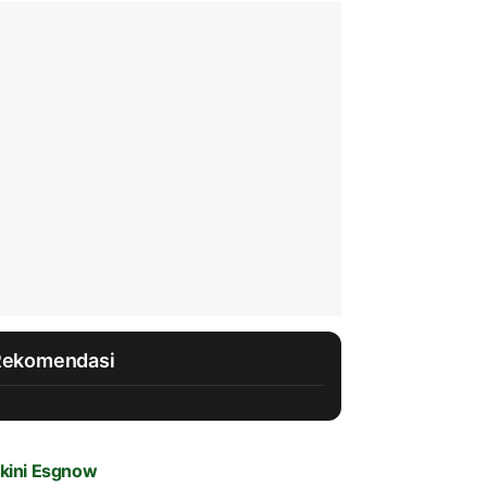
Rekomendasi
kini Esgnow