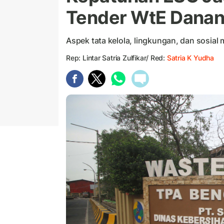
Tender WtE Danan
Aspek tata kelola, lingkungan, dan sosial
Rep: Lintar Satria Zulfikar/ Red:
Satria K Yudha