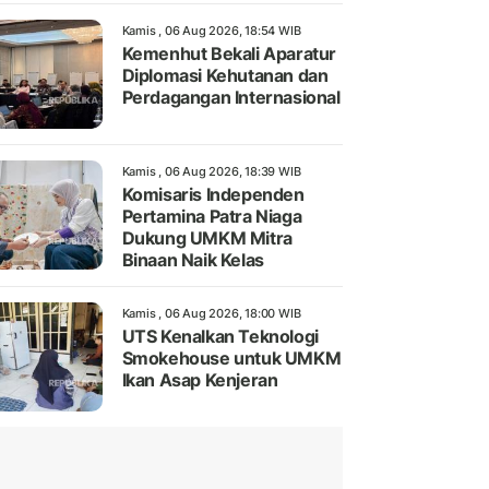
Kamis , 06 Aug 2026, 18:54 WIB
Kemenhut Bekali Aparatur
Diplomasi Kehutanan dan
Perdagangan Internasional
Kamis , 06 Aug 2026, 18:39 WIB
Komisaris Independen
Pertamina Patra Niaga
Dukung UMKM Mitra
Binaan Naik Kelas
Kamis , 06 Aug 2026, 18:00 WIB
UTS Kenalkan Teknologi
Smokehouse untuk UMKM
Ikan Asap Kenjeran