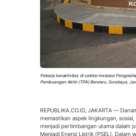
Pekerja beraktivitas di sekitar instalasi Pengola
Pembuangan Akhir (TPA) Benowo, Surabaya, Jawa
REPUBLIKA.CO.ID, JAKARTA — Danant
memastikan aspek lingkungan, sosial, 
menjadi pertimbangan utama dalam 
Menjadi Energi Listrik (PSEL). Dalam 