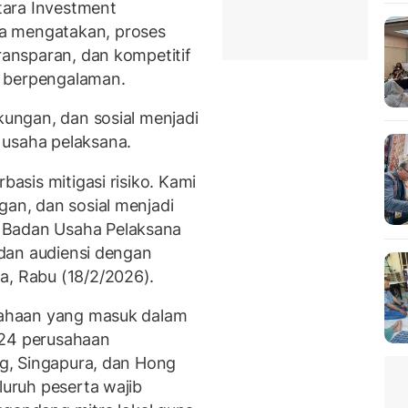
tara Investment
a mengatakan, proses
transparan, dan kompetitif
l berpengalaman.
gkungan, dan sosial menjadi
 usaha pelaksana.
basis mitigasi risiko. Kami
gan, dan sosial menjadi
 Badan Usaha Pelaksana
i dan audiensi dengan
a, Rabu (18/2/2026).
usahaan yang masuk dalam
 24 perusahaan
ang, Singapura, dan Hong
luruh peserta wajib