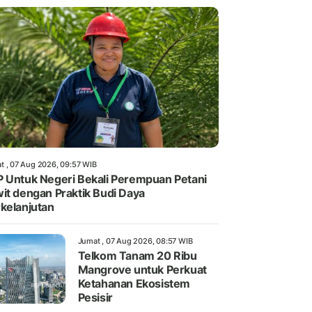
t , 07 Aug 2026, 09:57 WIB
 Untuk Negeri Bekali Perempuan Petani
it dengan Praktik Budi Daya
kelanjutan
Jumat , 07 Aug 2026, 08:57 WIB
Telkom Tanam 20 Ribu
Mangrove untuk Perkuat
Ketahanan Ekosistem
Pesisir