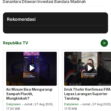
Danantara Ditawari Investasi Bandara Madinah
Rekomendasi
>
Republika TV
Air Minum Bisa Mengurangi
Erick Thohir Konfirmasi FIFA
Sampah Plastik,
Lepas Larangan Suporter
Mungkinkah?
Tandang
Dailynews
- Jumat , 07 Aug 2026,
Dailynews
- Jumat , 07 Aug 2026
17:30 WIB
17:15 WIB