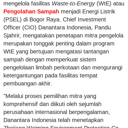
mengelola fasilitas
Waste-to-Energy
(WtE) atau
Pengolahan Sampah
menjadi Energi Listrik
(PSEL) di Bogor Raya. Chief Investment
Officer (CIO) Danantara Indonesia, Pandu
Sjahrir, mengatakan penetapan mitra pengelola
merupakan tonggak penting dalam program
WtE yang bertujuan mengatasi tantangan
sampah dengan memperkuat sistem
pengelolaan limbah perkotaan dan mengurangi
ketergantungan pada fasilitas tempat
pembuangan akhir.
"Melalui proses pemilihan mitra yang
komprehensif dan diikuti oleh sejumlah
perusahaan internasional berpengalaman,
Danantara Indonesia telah menetapkan
Zhejiang Weiming Environment Protection Co.,