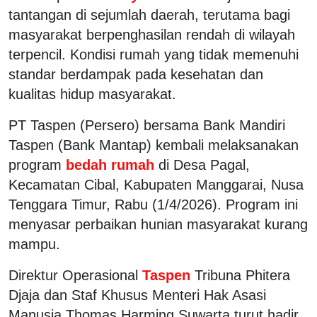
tantangan di sejumlah daerah, terutama bagi
masyarakat berpenghasilan rendah di wilayah
terpencil. Kondisi rumah yang tidak memenuhi
standar berdampak pada kesehatan dan
kualitas hidup masyarakat.
PT Taspen (Persero) bersama Bank Mandiri
Taspen (Bank Mantap) kembali melaksanakan
program
bedah rumah
di Desa Pagal,
Kecamatan Cibal, Kabupaten Manggarai, Nusa
Tenggara Timur, Rabu (1/4/2026). Program ini
menyasar perbaikan hunian masyarakat kurang
mampu.
Direktur Operasional
Taspen
Tribuna Phitera
Djaja dan Staf Khusus Menteri Hak Asasi
Manusia Thomas Harming Suwarta turut hadir