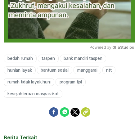
Powered by 
GliaStudios
bedah rumah
taspen
bank mandiri taspen
Mute
hunian layak
bantuan sosial
manggarai
ntt
rumah tidak layak huni
program tjsl
kesejahteraan masyarakat
Berita Terkait