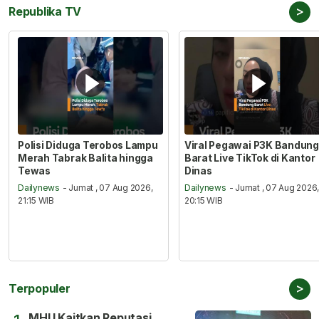
>
Republika TV
Polisi Diduga Terobos Lampu
Viral Pegawai P3K Bandung
Merah Tabrak Balita hingga
Barat Live TikTok di Kantor
Tewas
Dinas
Dailynews
- Jumat , 07 Aug 2026,
Dailynews
- Jumat , 07 Aug 2026
21:15 WIB
20:15 WIB
>
Terpopuler
MHU Kaitkan Reputasi