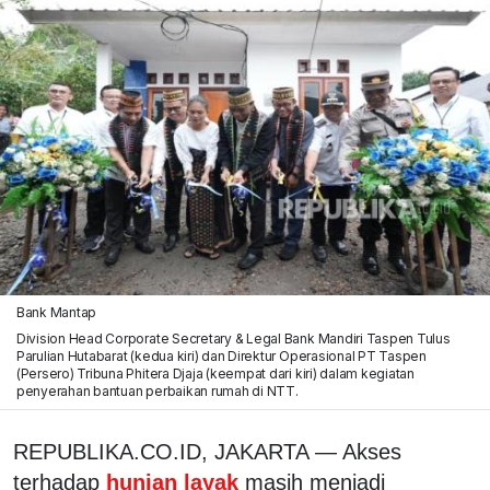
Bank Mantap
Division Head Corporate Secretary & Legal Bank Mandiri Taspen Tulus
Parulian Hutabarat (kedua kiri) dan Direktur Operasional PT Taspen
(Persero) Tribuna Phitera Djaja (keempat dari kiri) dalam kegiatan
penyerahan bantuan perbaikan rumah di NTT.
REPUBLIKA.CO.ID, JAKARTA — Akses
terhadap
hunian layak
masih menjadi