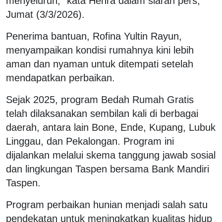
menyeluruh,” kata Henra dalam siaran pers,
Jumat (3/3/2026).
Penerima bantuan, Rofina Yultin Rayun,
menyampaikan kondisi rumahnya kini lebih
aman dan nyaman untuk ditempati setelah
mendapatkan perbaikan.
Sejak 2025, program Bedah Rumah Gratis
telah dilaksanakan sembilan kali di berbagai
daerah, antara lain Bone, Ende, Kupang, Lubuk
Linggau, dan Pekalongan. Program ini
dijalankan melalui skema tanggung jawab sosial
dan lingkungan Taspen bersama Bank Mandiri
Taspen.
Program perbaikan hunian menjadi salah satu
pendekatan untuk meningkatkan kualitas hidup