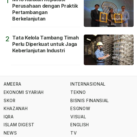
1
Perusahaan dengan Praktik
Pertambangan
Berkelanjutan
Tata Kelola Tambang Timah
2
Perlu Diperkuat untuk Jaga
Keberlanjutan Industri
AMEERA
INTERNASIONAL
EKONOMI SYARIAH
TEKNO
SKOR
BISNIS FINANSIAL
KHAZANAH
ESGNOW
IQRA
VISUAL
ISLAM DIGEST
ENGLISH
NEWS
TV