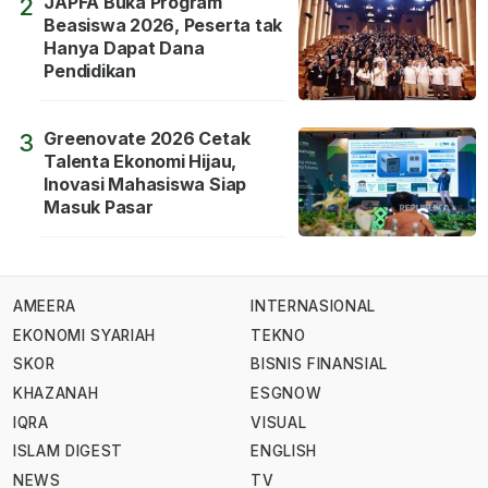
JAPFA Buka Program
2
Beasiswa 2026, Peserta tak
Hanya Dapat Dana
Pendidikan
Greenovate 2026 Cetak
3
Talenta Ekonomi Hijau,
Inovasi Mahasiswa Siap
Masuk Pasar
AMEERA
INTERNASIONAL
EKONOMI SYARIAH
TEKNO
SKOR
BISNIS FINANSIAL
KHAZANAH
ESGNOW
IQRA
VISUAL
ISLAM DIGEST
ENGLISH
NEWS
TV