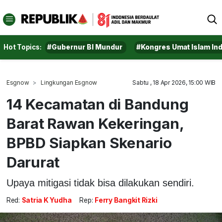
Hot Topics:
#Gubernur BI Mundur
#Kongres Umat Islam In
Esgnow
Lingkungan Esgnow
Sabtu , 18 Apr 2026, 15:00 WIB
14 Kecamatan di Bandung
Barat Rawan Kekeringan,
BPBD Siapkan Skenario
Darurat
Upaya mitigasi tidak bisa dilakukan sendiri.
Red:
Satria K Yudha
Rep:
Ferry Bangkit Rizki