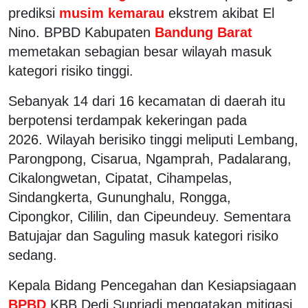
prediksi
musim kemarau
ekstrem akibat El
Nino. BPBD Kabupaten
Bandung Barat
memetakan sebagian besar wilayah masuk
kategori risiko tinggi.
Sebanyak 14 dari 16 kecamatan di daerah itu
berpotensi terdampak kekeringan pada
2026.
Wilayah berisiko tinggi meliputi Lembang,
Parongpong, Cisarua, Ngamprah, Padalarang,
Cikalongwetan, Cipatat, Cihampelas,
Sindangkerta, Gununghalu, Rongga,
Cipongkor, Cililin, dan Cipeundeuy. Sementara
Batujajar dan Saguling masuk kategori risiko
sedang.
Kepala Bidang Pencegahan dan Kesiapsiagaan
BPBD
KBB Dedi Supriadi mengatakan mitigasi