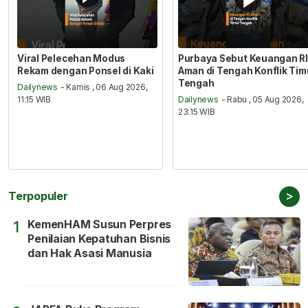
Viral Pelecehan Modus
Purbaya Sebut Keuangan RI
Rekam dengan Ponsel di Kaki
Aman di Tengah Konflik Tim
Tengah
Dailynews
- Kamis , 06 Aug 2026,
11:15 WIB
Dailynews
- Rabu , 05 Aug 2026,
23:15 WIB
>
Terpopuler
KemenHAM Susun Perpres
1
Penilaian Kepatuhan Bisnis
dan Hak Asasi Manusia