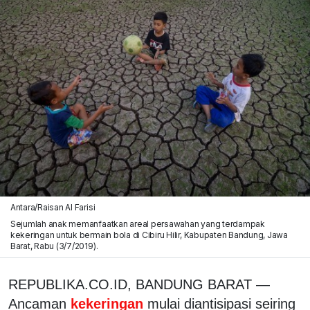
Antara/Raisan Al Farisi
Sejumlah anak memanfaatkan areal persawahan yang terdampak
kekeringan untuk bermain bola di Cibiru Hilir, Kabupaten Bandung, Jawa
Barat, Rabu (3/7/2019).
REPUBLIKA.CO.ID, BANDUNG BARAT —
Ancaman
kekeringan
mulai diantisipasi seiring