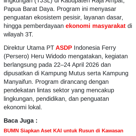
lingkungan (TJSL) di Kabupaten Raja Ampat,
Papua Barat Daya. Program ini menyasar
penguatan ekosistem pesisir, layanan dasar,
hingga pemberdayaan
ekonomi masyarakat
di
wilayah 3T.
Direktur Utama PT
ASDP
Indonesia Ferry
(Persero) Heru Widodo mengatakan, kegiatan
berlangsung pada 22–24 April 2026 dan
dipusatkan di Kampung Mutus serta Kampung
Manyaifun. Program dirancang dengan
pendekatan lintas sektor yang mencakup
lingkungan, pendidikan, dan penguatan
ekonomi lokal.
Baca Juga :
BUMN Siapkan Aset KAI untuk Rusun di Kawasan