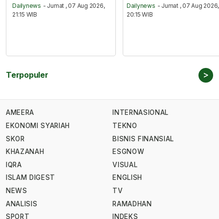
Dailynews
- Jumat , 07 Aug 2026,
Dailynews
- Jumat , 07 Aug 2026
21:15 WIB
20:15 WIB
>
Terpopuler
AMEERA
INTERNASIONAL
EKONOMI SYARIAH
TEKNO
SKOR
BISNIS FINANSIAL
KHAZANAH
ESGNOW
IQRA
VISUAL
ISLAM DIGEST
ENGLISH
NEWS
TV
ANALISIS
RAMADHAN
SPORT
INDEKS