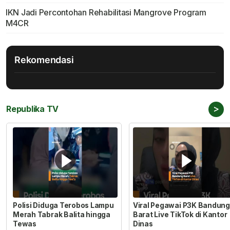
IKN Jadi Percontohan Rehabilitasi Mangrove Program
M4CR
Rekomendasi
>
Republika TV
Polisi Diduga Terobos Lampu
Viral Pegawai P3K Bandung
Merah Tabrak Balita hingga
Barat Live TikTok di Kantor
Tewas
Dinas