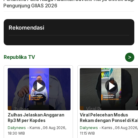
Pengunjung GIIAS 2026
Rekomendasi
>
Republika TV
Zulhas Jelaskan Anggaran
Viral Pelecehan Modus
Rp3 M per Kopdes
Rekam dengan Ponsel di Ka
Dailynews
- Kamis , 06 Aug 2026,
Dailynews
- Kamis , 06 Aug 2026
18:30 WIB
11:15 WIB