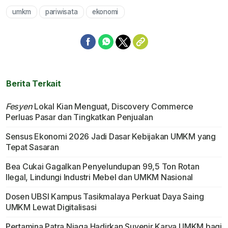
umkm
pariwisata
ekonomi
Mute
Berita Terkait
Fesyen
Lokal Kian Menguat, Discovery Commerce
Perluas Pasar dan Tingkatkan Penjualan
Sensus Ekonomi 2026 Jadi Dasar Kebijakan UMKM yang
Tepat Sasaran
Bea Cukai Gagalkan Penyelundupan 99,5 Ton Rotan
Ilegal, Lindungi Industri Mebel dan UMKM Nasional
Dosen UBSI Kampus Tasikmalaya Perkuat Daya Saing
UMKM Lewat Digitalisasi
Pertamina Patra Niaga Hadirkan Suvenir Karya UMKM bagi