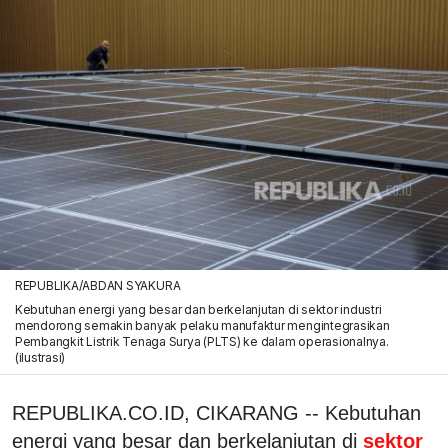
REPUBLIKA/ABDAN SYAKURA
Kebutuhan energi yang besar dan berkelanjutan di sektor industri
mendorong semakin banyak pelaku manufaktur mengintegrasikan
Pembangkit Listrik Tenaga Surya (PLTS) ke dalam operasionalnya.
(ilustrasi)
REPUBLIKA.CO.ID, CIKARANG -- Kebutuhan
energi yang besar dan berkelanjutan di
sektor