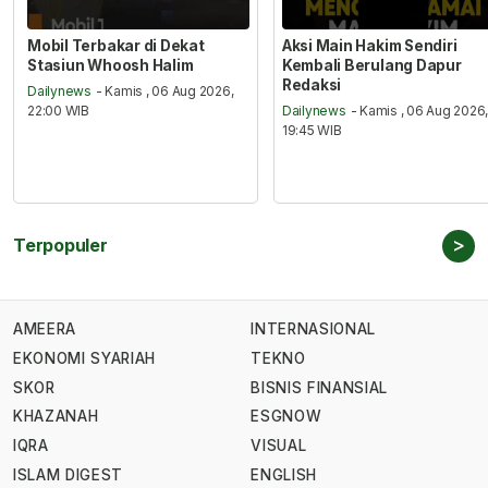
Mobil Terbakar di Dekat
Aksi Main Hakim Sendiri
Stasiun Whoosh Halim
Kembali Berulang Dapur
Redaksi
Dailynews
- Kamis , 06 Aug 2026,
22:00 WIB
Dailynews
- Kamis , 06 Aug 2026
19:45 WIB
>
Terpopuler
AMEERA
INTERNASIONAL
EKONOMI SYARIAH
TEKNO
SKOR
BISNIS FINANSIAL
KHAZANAH
ESGNOW
IQRA
VISUAL
ISLAM DIGEST
ENGLISH