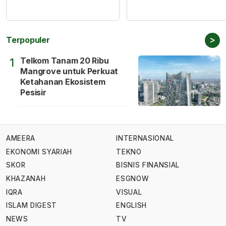
>
Terpopuler
Telkom Tanam 20 Ribu
1
Mangrove untuk Perkuat
Ketahanan Ekosistem
Pesisir
AMEERA
INTERNASIONAL
EKONOMI SYARIAH
TEKNO
SKOR
BISNIS FINANSIAL
KHAZANAH
ESGNOW
IQRA
VISUAL
ISLAM DIGEST
ENGLISH
NEWS
TV