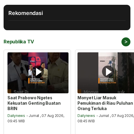
Rekomendasi
>
Republika TV
Saat Prabowo Ngetes
Monyet Liar Masuk
Kekuatan Genting Buatan
Pemukiman di Riau Puluhan
BRIN
Orang Terluka
Dailynews
- Jumat , 07 Aug 2026,
Dailynews
- Jumat , 07 Aug 2026
09:45 WIB
08:45 WIB