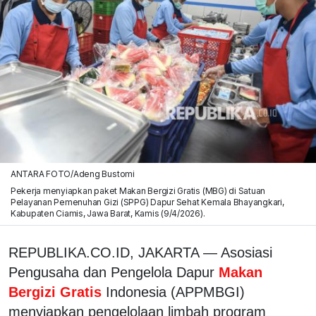
ANTARA FOTO/Adeng Bustomi
Pekerja menyiapkan paket Makan Bergizi Gratis (MBG) di Satuan
Pelayanan Pemenuhan Gizi (SPPG) Dapur Sehat Kemala Bhayangkari,
Kabupaten Ciamis, Jawa Barat, Kamis (9/4/2026).
REPUBLIKA.CO.ID, JAKARTA — Asosiasi
Pengusaha dan Pengelola Dapur
Makan
Bergizi Gratis
Indonesia (APPMBGI)
menyiapkan pengelolaan limbah program