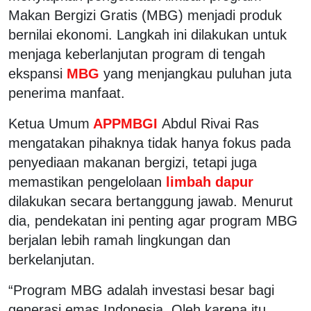
Makan Bergizi Gratis (MBG) menjadi produk
bernilai ekonomi. Langkah ini dilakukan untuk
menjaga keberlanjutan program di tengah
ekspansi
MBG
yang menjangkau puluhan juta
penerima manfaat.
Ketua Umum
APPMBGI
Abdul Rivai Ras
mengatakan pihaknya tidak hanya fokus pada
penyediaan makanan bergizi, tetapi juga
memastikan pengelolaan
limbah dapur
dilakukan secara bertanggung jawab. Menurut
dia, pendekatan ini penting agar program MBG
berjalan lebih ramah lingkungan dan
berkelanjutan.
“Program MBG adalah investasi besar bagi
generasi emas Indonesia. Oleh karena itu,