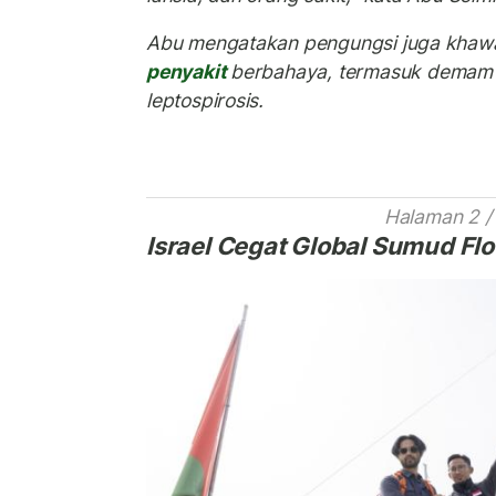
Abu mengatakan pengungsi juga khawa
penyakit
berbahaya, termasuk demam g
leptospirosis.
Halaman 2 /
Israel Cegat Global Sumud Flot