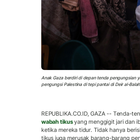
Anak Gaza berdiri di depan tenda pengungsian ya
pengungsi Palestina di tepi pantai di Deir al-Bala
REPUBLIKA.CO.ID, GAZA -- Tenda-te
wabah tikus
yang menggigit jari dan i
ketika mereka tidur. Tidak hanya beri
tikus juga merusak barang-barang pen