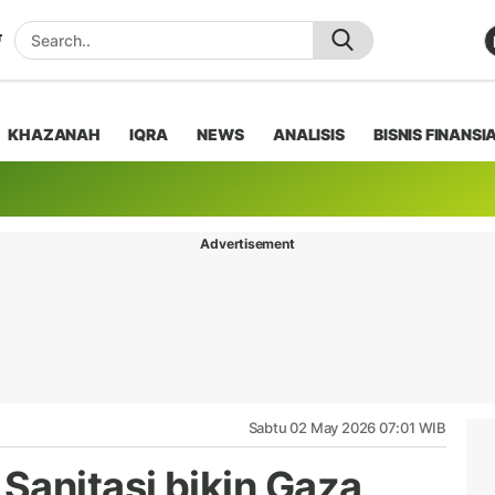
KHAZANAH
IQRA
NEWS
ANALISIS
BISNIS FINANSI
Advertisement
Sabtu 02 May 2026 07:01 WIB
Sanitasi bikin Gaza