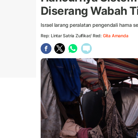
Diserang Wabah T
Israel larang peralatan pengendali hama s
Rep: Lintar Satria Zulfikar/ Red:
Gita Amanda