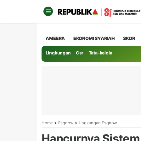
AMEERA
EKONOMI SYARIAH
SKOR
Lingkungan
Csr
Tata-kelola
>
>
Home
Esgnow
Lingkungan Esgnow
Hancurnya Sistem 