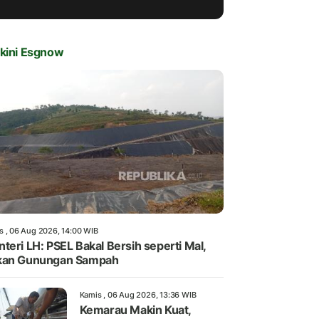
kini Esgnow
s , 06 Aug 2026, 14:00 WIB
teri LH: PSEL Bakal Bersih seperti Mal,
kan Gunungan Sampah
Kamis , 06 Aug 2026, 13:36 WIB
Kemarau Makin Kuat,