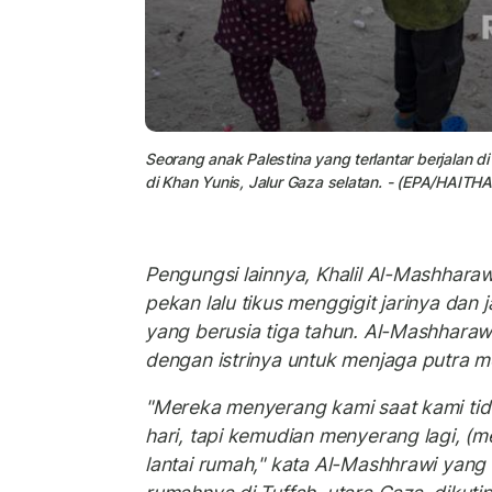
Seorang anak Palestina yang terlantar berjalan 
di Khan Yunis, Jalur Gaza selatan. - (EPA/HAIT
Pengungsi lainnya, Khalil Al-Mashhar
pekan lalu tikus menggigit jarinya dan j
yang berusia tiga tahun. Al-Mashharawi
dengan istrinya untuk menjaga putra me
"Mereka menyerang kami saat kami tid
hari, tapi kemudian menyerang lagi, (
lantai rumah," kata Al-Mashhrawi yang 