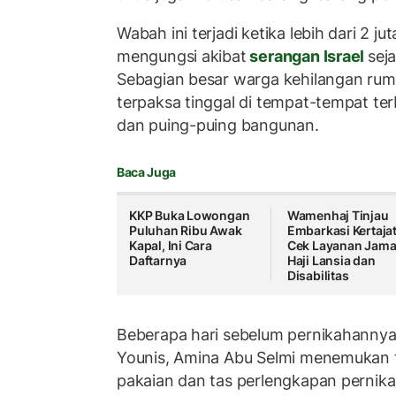
Wabah ini terjadi ketika lebih dari 2 j
mengungsi akibat
serangan Israel
sej
Sebagian besar warga kehilangan rum
terpaksa tinggal di tempat-tempat terb
dan puing-puing bangunan.
Baca Juga
KKP Buka Lowongan
Wamenhaj Tinjau
Puluhan Ribu Awak
Embarkasi Kertajat
Kapal, Ini Cara
Cek Layanan Jam
Daftarnya
Haji Lansia dan
Disabilitas
Beberapa hari sebelum pernikahannya
Younis, Amina Abu Selmi menemukan 
pakaian dan tas perlengkapan pernik