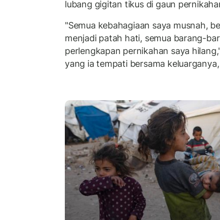
lubang gigitan tikus di gaun pernikah
"Semua kebahagiaan saya musnah, be
menjadi patah hati, semua barang-bar
perlengkapan pernikahan saya hilang,"
yang ia tempati bersama keluarganya,