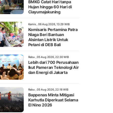
BMKG Catat Hari tanpa
Hujan hingga 60 Hari di
Ciayumajakuning
Kamis , 06 Aug 2026, 13:29 WIB
Komisaris Pertamina Patra
Niaga Beri Bantuan
Alsintan Listrik Untuk
Petani di DEB Bali
Rabu , 05 Aug 2026, 22:30 WIB
Lebih dari 700 Perusahaan
Ikut Pameran Teknologi Air
dan Energi di Jakarta
Rabu , 05 Aug 2026, 22:18 WIB
Bappenas Minta Mitigasi
Karhutla Diperkuat Selama
El Nino 2026