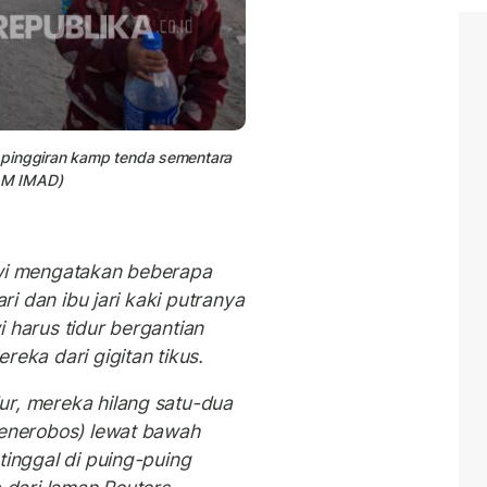
di pinggiran kamp tenda sementara
HAM IMAD)
awi mengatakan beberapa
ari dan ibu jari kaki putranya
 harus tidur bergantian
reka dari gigitan tikus.
ur, mereka hilang satu-dua
menerobos) lewat bawah
tinggal di puing-puing