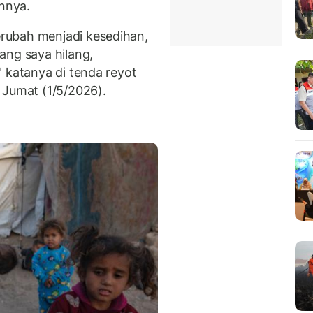
annya.
rubah menjadi kesedihan,
ang saya hilang,
 katanya di tenda reyot
 Jumat (1/5/2026).