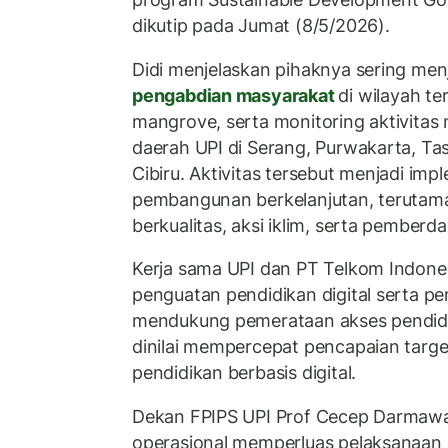
dikutip pada Jumat (8/5/2026).
Didi menjelaskan pihaknya sering men
pengabdian masyarakat
di wilayah te
mangrove, serta monitoring aktivita
daerah UPI di Serang, Purwakarta, T
Cibiru. Aktivitas tersebut menjadi imp
pembangunan berkelanjutan, terutam
berkualitas, aksi iklim, serta pember
Kerja sama UPI dan PT Telkom Indone
penguatan pendidikan digital serta pe
mendukung pemerataan akses pendidik
dinilai mempercepat pencapaian targe
pendidikan berbasis digital.
Dekan FPIPS UPI Prof Cecep Darma
operasional memperluas pelaksanaan