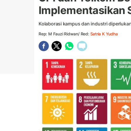
Implementasikan
Kolaborasi kampus dan industri diperluk
Rep: M Fauzi Ridwan/ Red:
Satria K Yudha