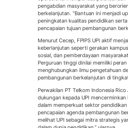
pengabdian masyarakat yang berorie
berkelanjutan. “Bantuan ini menjadi
peningkatan kualitas pendidikan serta
pencapaian tujuan pembangunan berke
Menurut Cecep, FPIPS UPI aktif menj
keberlanjutan seperti gerakan kampus
sosial, dan pemberdayaan masyarakat
Perguruan tinggi dinilai memiliki peran
menghubungkan ilmu pengetahuan de
pembangunan berkelanjutan di tingkat 
Perwakilan PT Telkom Indonesia Rico
dukungan kepada UPI mencerminkan
dalam memperkuat sektor pendidikan
pencapaian agenda pembangunan berk
melihat UPI sebagai mitra strategis y
dalam dunia pendidikan,” ujarnya.