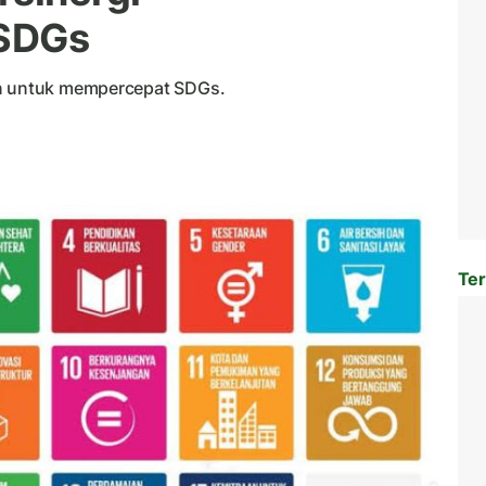
 SDGs
an untuk mempercepat SDGs.
Ter