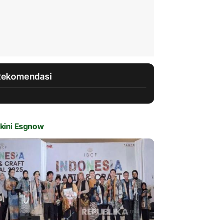
Rekomendasi
kini Esgnow