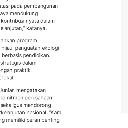
ntasi pada pembangunan
 upaya mendukung
 kontribusi nyata dalam
lanjutan,” katanya.
alankan program
 hijau, penguatan ekologi
 berbasis pendidikan.
 strategis dalam
ngan praktik
lokal.
 Junian mengatakan
 komitmen perusahaan
 sekaligus mendorong
elanjutan nasional. “Kami
ang memiliki peran penting