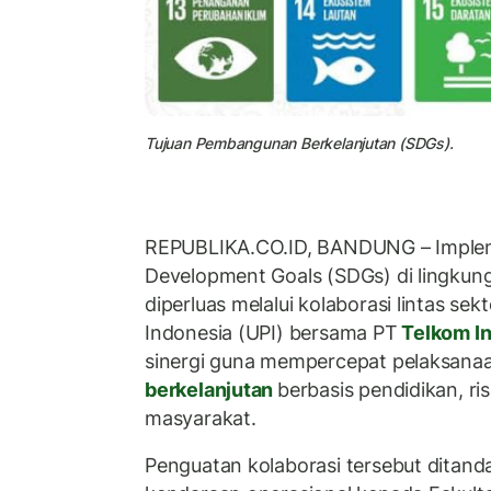
Tujuan Pembangunan Berkelanjutan (SDGs).
REPUBLIKA.CO.ID, BANDUNG – Implem
Development Goals (SDGs) di lingkung
diperluas melalui kolaborasi lintas sek
Indonesia (UPI) bersama PT
Telkom I
sinergi guna mempercepat pelaksana
berkelanjutan
berbasis pendidikan, ri
masyarakat.
Penguatan kolaborasi tersebut ditan