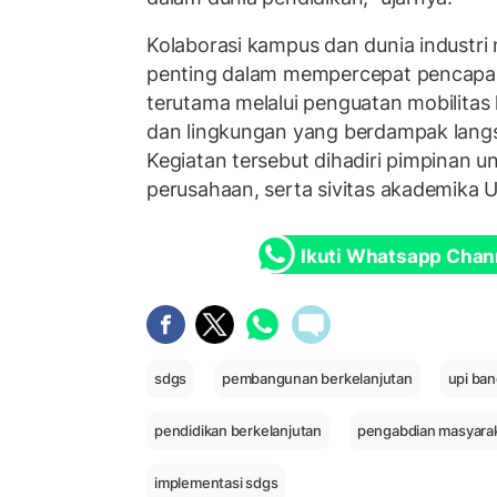
Kolaborasi kampus dan dunia industri 
penting dalam mempercepat pencapai
terutama melalui penguatan mobilitas 
dan lingkungan yang berdampak lang
Kegiatan tersebut dihadiri pimpinan un
perusahaan, serta sivitas akademika U
Ikuti Whatsapp Chan
sdgs
pembangunan berkelanjutan
upi ba
pendidikan berkelanjutan
pengabdian masyara
implementasi sdgs