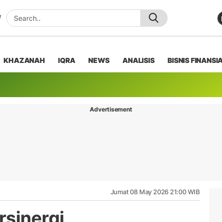
KHAZANAH
IQRA
NEWS
ANALISIS
BISNIS FINANSI
Advertisement
Jumat 08 May 2026 21:00 WIB
rsinergi