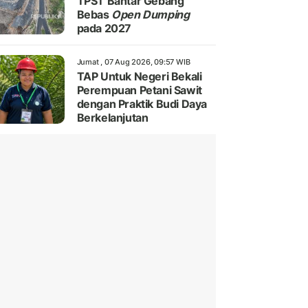
TPST Bantar Gebang
Bebas
Open Dumping
pada 2027
Jumat , 07 Aug 2026, 09:57 WIB
TAP Untuk Negeri Bekali
Perempuan Petani Sawit
dengan Praktik Budi Daya
Berkelanjutan